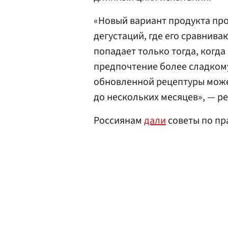
«Новый вариант продукта про
дегустаций, где его сравнива
попадает только тогда, когда
предпочтение более сладкому
обновленной рецептуры може
до нескольких месяцев», — р
Россиянам
дали
советы по пр