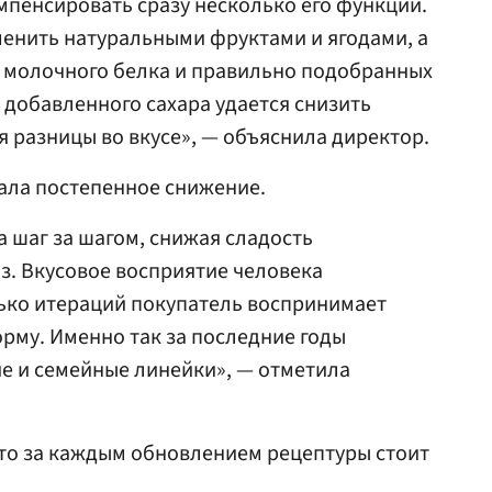
мпенсировать сразу несколько его функций.
енить натуральными фруктами и ягодами, а
т молочного белка и правильно подобранных
 добавленного сахара удается снизить
я разницы во вкусе», — объяснила директор.
ала постепенное снижение.
а шаг за шагом, снижая сладость
аз. Вкусовое восприятие человека
лько итераций покупатель воспринимает
орму. Именно так за последние годы
е и семейные линейки», — отметила
то за каждым обновлением рецептуры стоит