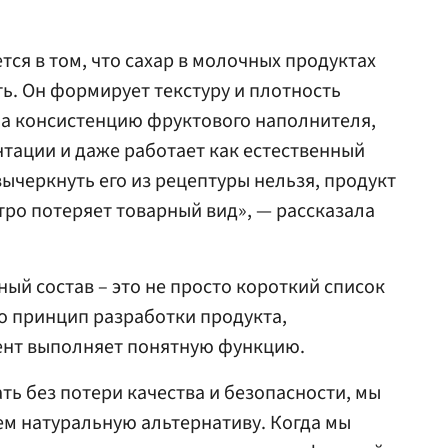
ся в том, что сахар в молочных продуктах
ть. Он формирует текстуру и плотность
 на консистенцию фруктового наполнителя,
нтации и даже работает как естественный
ычеркнуть его из рецептуры нельзя, продукт
тро потеряет товарный вид», — рассказала
ный состав – это не просто короткий список
то принцип разработки продукта,
ент выполняет понятную функцию.
ть без потери качества и безопасности, мы
щем натуральную альтернативу. Когда мы