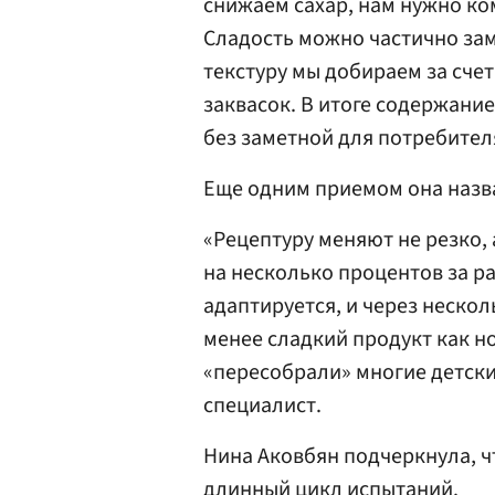
снижаем сахар, нам нужно ко
Сладость можно частично зам
текстуру мы добираем за сче
заквасок. В итоге содержание
без заметной для потребител
Еще одним приемом она назв
«Рецептуру меняют не резко, 
на несколько процентов за р
адаптируется, и через неско
менее сладкий продукт как н
«пересобрали» многие детски
специалист.
Нина Аковбян подчеркнула, ч
длинный цикл испытаний.