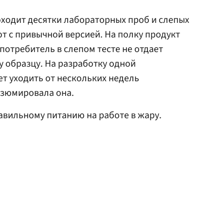
ходит десятки лабораторных проб и слепых
ют с привычной версией. На полку продукт
 потребитель в слепом тесте не отдает
 образцу. На разработку одной
т уходить от нескольких недель
езюмировала она.
авильному питанию на работе в жару.