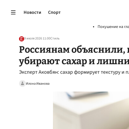
Новости
Спорт
Покушение на гл
9 июля 2026 11:00
Стиль
Россиянам объяснили, 
убирают сахар и лишн
Эксперт Аковбян: сахар формирует текстуру и 
Илона Иванова