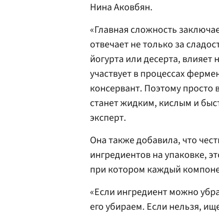
Нина Аковбян.
«Главная сложность заключает
отвечает не только за сладос
йогурта или десерта, влияет
участвует в процессах ферме
консервант. Поэтому просто в
станет жидким, кислым и быс
эксперт.
Она также добавила, что чест
ингредиентов на упаковке, э
при котором каждый компон
«Если ингредиент можно убра
его убираем. Если нельзя, и