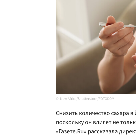
New Africa/Shutterstock/FOTODOM
Снизить количество сахара в
поскольку он влияет не только
«Газете.Ru» рассказала дире