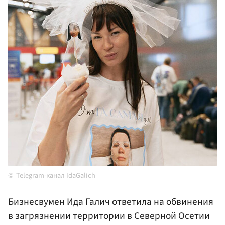
Telegram-канал IdaGalich
Бизнесвумен Ида Галич ответила на обвинения
в загрязнении территории в Северной Осетии