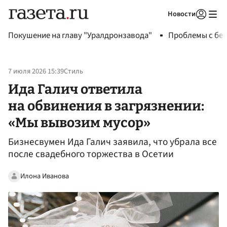
Новости
Авторизоваться
Покушение на главу "Уралдронзавода"
Проблемы с бен
7 июля 2026 15:39
Стиль
Ида Галич ответила
на обвинения в загрязнении:
«Мы вывозим мусор»
Бизнесвумен Ида Галич заявила, что убрала все
после свадебного торжества в Осетии
Илона Иванова