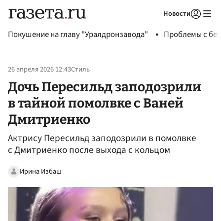
Новости
Авторизоваться
Покушение на главу "Уралдронзавода"
Проблемы с бен
26 апреля 2026 12:43
Стиль
Дочь Пересильд заподозрили
в тайной помолвке с Ваней
Дмитриенко
Актрису Пересильд заподозрили в помолвке
с Дмитриенко после выхода с кольцом
Ирина Избаш