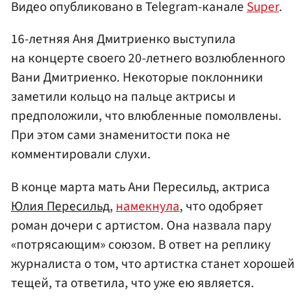
Видео опубликовано в Telegram-канале
Super
.
16-летняя Аня Дмитриенко выступила
на концерте своего 20-летнего возлюбленного
Вани Дмитриенко. Некоторые поклонники
заметили кольцо на пальце актрисы и
предположили, что влюбленные помолвлены.
При этом сами знаменитости пока не
комментировали слухи.
В конце марта мать Ани Пересильд, актриса
Юлия Пересильд
,
намекнула
, что одобряет
роман дочери с артистом. Она назвала пару
«потрясающим» союзом. В ответ на реплику
журналиста о том, что артистка станет хорошей
тещей, та ответила, что уже ею является.