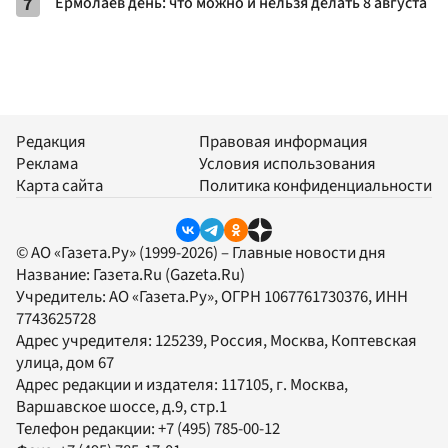
7
Ермолаев день: что можно и нельзя делать 8 августа
Редакция
Правовая информация
Реклама
Условия использования
Карта сайта
Политика конфиденциальности
© АО «Газета.Ру» (1999-2026) – Главные новости дня
Название:
Газета.Ru
(Gazeta.Ru)
Учредитель:
АО «Газета.Ру»
, ОГРН 1067761730376, ИНН
7743625728
Адрес учредителя: 125239, Россия, Москва, Коптевская
улица, дом 67
Адрес редакции и издателя:
117105
, г.
Москва
,
Варшавское шоссе, д.9, стр.1
Телефон редакции:
+7 (495) 785-00-12