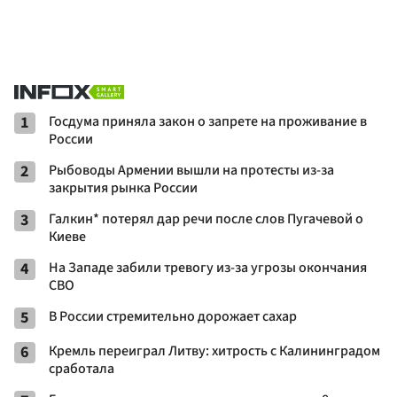
1
Госдума приняла закон о запрете на проживание в
России
2
Рыбоводы Армении вышли на протесты из-за
закрытия рынка России
3
Галкин* потерял дар речи после слов Пугачевой о
Киеве
4
На Западе забили тревогу из-за угрозы окончания
СВО
5
В России стремительно дорожает сахар
6
Кремль переиграл Литву: хитрость с Калининградом
сработала