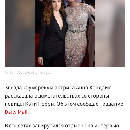
Jeff Vespa/Getty Images
Звезда «Сумерек» и актриса Анна Кендрик
рассказала о домогательствах со стороны
певицы Кэти Перри. Об этом сообщает издание
Daily Mail
.
В соцсетях завирусился отрывок из интервью