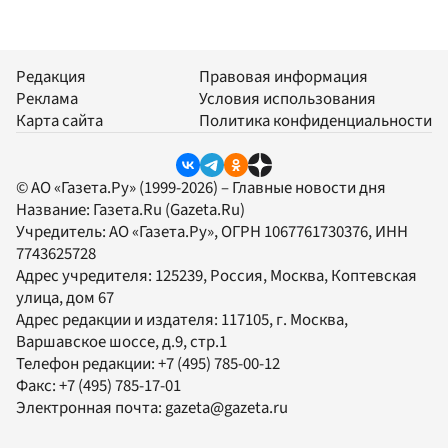
Редакция
Правовая информация
Реклама
Условия использования
Карта сайта
Политика конфиденциальности
© АО «Газета.Ру» (1999-2026) – Главные новости дня
Название:
Газета.Ru
(Gazeta.Ru)
Учредитель:
АО «Газета.Ру»
, ОГРН 1067761730376, ИНН
7743625728
Адрес учредителя: 125239, Россия, Москва, Коптевская
улица, дом 67
Адрес редакции и издателя:
117105
, г.
Москва
,
Варшавское шоссе, д.9, стр.1
Телефон редакции:
+7 (495) 785-00-12
Факс:
+7 (495) 785-17-01
Электронная почта:
gazeta@gazeta.ru