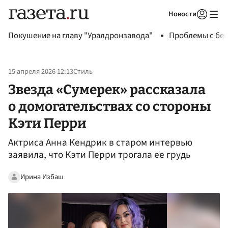
Новости
Авторизоваться
Покушение на главу "Уралдронзавода"
Проблемы с бен
15 апреля 2026 12:13
Стиль
Звезда «Сумерек» рассказала
о домогательствах со стороны
Кэти Перри
Актриса Анна Кендрик в старом интервью
заявила, что Кэти Перри трогала ее грудь
Ирина Избаш