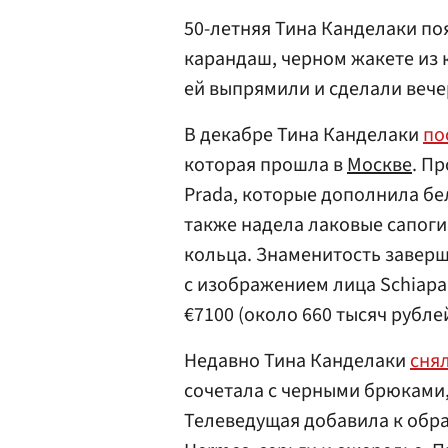
50-летняя Тина Канделаки по
карандаш, черном жакете из 
ей выпрямили и сделали веч
В декабре Тина Канделаки
по
которая прошла в
Москве
. П
Prada, которые дополнила бе
также надела лаковые сапоги 
кольца. Знаменитость завер
с изображением лица Schiapar
€7100 (около 660 тысяч рублей
Недавно Тина Канделаки
сня
сочетала с черными брюками,
Телеведущая добавила к обра