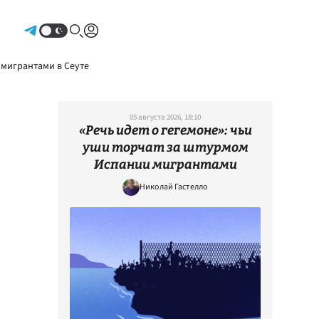
Авторизоваться
 мигрантами в Сеуте
05 августа 2026, 18:10
«Речь идет о гегемоне»: чьи
уши торчат за штурмом
Испании мигрантами
Николай Гастелло