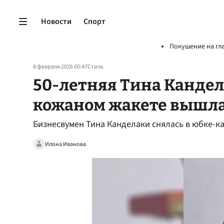
Новости
Спорт
Покушение на гл
8 февраля 2026 00:47
Стиль
50-летняя Тина Кандел
кожаном жакете вышла
Бизнесвумен Тина Канделаки снялась в юбке-к
Илона Иванова