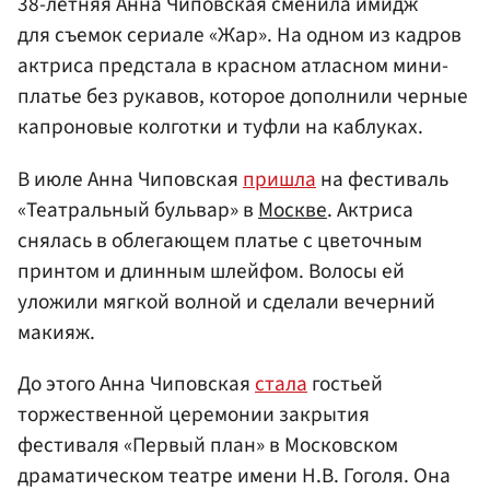
38-летняя Анна Чиповская сменила имидж
для съемок сериале «Жар». На одном из кадров
актриса предстала в красном атласном мини-
платье без рукавов, которое дополнили черные
капроновые колготки и туфли на каблуках.
В июле Анна Чиповская
пришла
на фестиваль
«Театральный бульвар» в
Москве
. Актриса
снялась в облегающем платье с цветочным
принтом и длинным шлейфом. Волосы ей
уложили мягкой волной и сделали вечерний
макияж.
До этого Анна Чиповская
стала
гостьей
торжественной церемонии закрытия
фестиваля «Первый план» в Московском
драматическом театре имени Н.В. Гоголя. Она