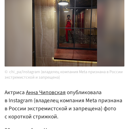
chi_pa/Instagram (владелец компания Meta признана в России
экстремистской и запрещена)
Актриса
Анна Чиповская
опубликовала
в Instagram (владелец компания Meta признана
в России экстремистской и запрещена) фото
с короткой стрижкой.