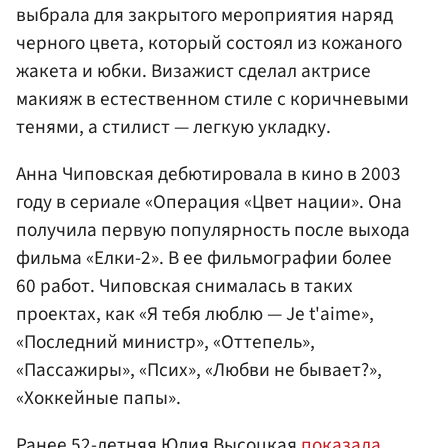
выбрала для закрытого мероприятия наряд
черного цвета, который состоял из кожаного
жакета и юбки. Визажист сделал актрисе
макияж в естественном стиле с коричневыми
тенями, а стилист — легкую укладку.
Анна Чиповская дебютировала в кино в 2003
году в сериале «Операция «Цвет нации». Она
получила первую популярность после выхода
фильма «Елки-2». В ее фильмографии более
60 работ. Чиповская снималась в таких
проектах, как «Я тебя люблю — Je t'aime»,
«Последний министр», «Оттепель»,
«Пассажиры», «Псих», «Любви не бывает?»,
«Хоккейные папы».
Ранее 52-летняя Юлия Высоцкая
показала