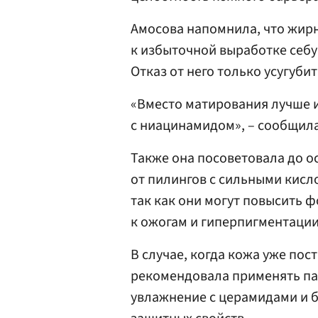
Амосова напомнила, что жирн
к избыточной выработке себ
Отказ от него только усугуби
«Вместо матирования лучше 
с ниацинамидом», – сообщила
Также она посоветовала до о
от пилингов с сильными кисл
так как они могут повысить 
к ожогам и гиперпигментации
В случае, когда кожа уже по
рекомендовала применять па
увлажнение с церамидами и 