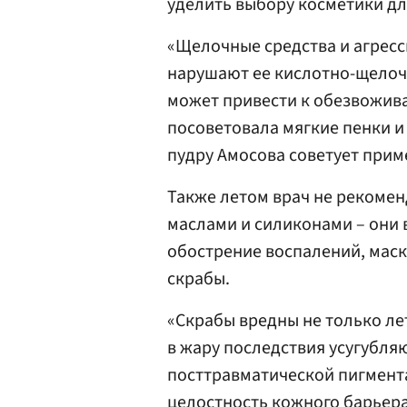
уделить выбору косметики дл
«Щелочные средства и агрес
нарушают ее кислотно-щелоч
может привести к обезвожив
посоветовала мягкие пенки и
пудру Амосова советует прим
Также летом врач не рекоме
маслами и силиконами – они 
обострение воспалений, мас
скрабы.
«Скрабы вредны не только ле
в жару последствия усугубля
посттравматической пигмента
целостность кожного барьера