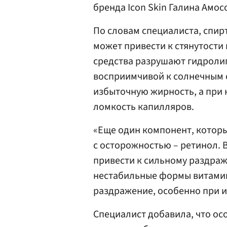
бренда Icon Skin Галина Амос
По словам специалиста, спир
может привести к стянутост
средства разрушают гидроли
восприимчивой к солнечным 
избыточную жирность, а при 
ломкость капилляров.
«Еще один компонент, которы
с осторожностью – ретинол. 
привести к сильному раздра
нестабильные формы витамин
раздражение, особенно при 
Специалист добавила, что ос