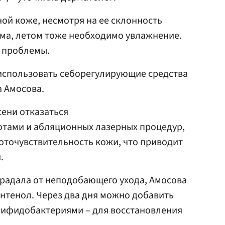
ой коже, несмотря на ее склонность
ума, летом тоже необходимо увлажнение.
т проблемы.
использовать себорегулирующие средства
 Амосова.
сени отказаться
отами и абляционных лазерных процедур,
фоточувствительность кожи, что приводит
.
страдала от неподобающего ухода, Амосова
нтенол. Через два дня можно добавить
бифидобактериями – для восстановления