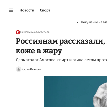
Новости
Спорт
Покушение на гл
8 июля 2025 20:20
Стиль
Россиянам рассказали,
коже в жару
Дерматолог Амосова: спирт и глина летом про
Илона Иванова