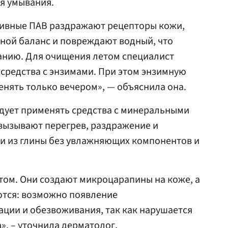
я умывания.
сивные ПАВ раздражают рецепторы кожи,
ной баланс и повреждают водный, что
анию. Для очищения летом специалист
 средства с энзимами. При этом энзимную
енять только вечером», — объяснила она.
ндует применять средства с минеральными
вызывают перегрев, раздражение и
ки из глины без увлажняющих компонентов и
том. Они создают микроцарапины на коже, а
ются: возможно появление
ции и обезвоживания, так как нарушается
», – уточнила дерматолог.