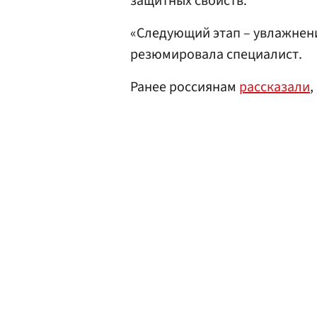
защитных свойств.
«Следующий этап – увлажнени
резюмировала специалист.
Ранее россиянам
рассказали
,