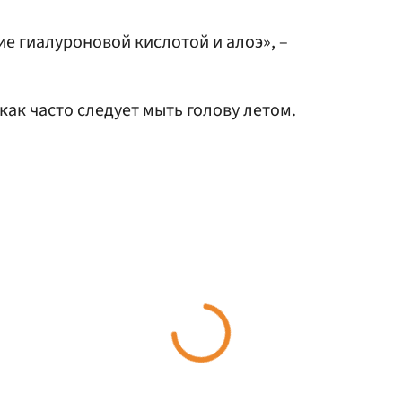
е гиалуроновой кислотой и алоэ», –
 как часто следует мыть голову летом.