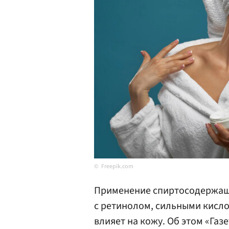
Freepik.com
Применение спиртосодержащи
с ретинолом, сильными кисло
влияет на кожу. Об этом «Газ