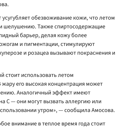
ова.
т усугубляет обезвоживание кожи, что летом
и и шелушению. Также спиртосодержащие
пидный барьер, делая кожу более
ожогам и пигментации, стимулируют
куперозе и розацеа вызывают покраснения и
й стоит использовать летом
В жару его высокая концентрация может
жению. Аналогичный эффект имеют
а С — они могут вызвать аллергию или
использовании утром», — сообщила Амосова.
обое внимание в теплое время года стоит