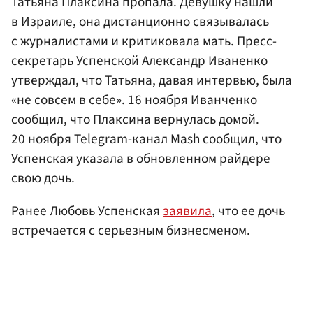
Татьяна Плаксина пропала. Девушку нашли
в
Израиле
, она дистанционно связывалась
с журналистами и критиковала мать. Пресс-
секретарь Успенской
Александр Иваненко
утверждал, что Татьяна, давая интервью, была
«не совсем в себе». 16 ноября Иванченко
сообщил, что Плаксина вернулась домой.
20 ноября Telegram-канал Mash сообщил, что
Успенская указала в обновленном райдере
свою дочь.
Ранее Любовь Успенская
заявила
, что ее дочь
встречается с серьезным бизнесменом.