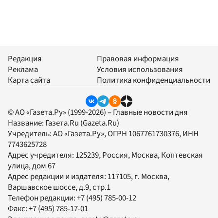
Редакция
Правовая информация
Реклама
Условия использования
Карта сайта
Политика конфиденциальности
© АО «Газета.Ру» (1999-2026) – Главные новости дня
Название:
Газета.Ru
(Gazeta.Ru)
Учредитель:
АО «Газета.Ру»
, ОГРН 1067761730376, ИНН
7743625728
Адрес учредителя: 125239, Россия, Москва, Коптевская
улица, дом 67
Адрес редакции и издателя:
117105
, г.
Москва
,
Варшавское шоссе, д.9, стр.1
Телефон редакции:
+7 (495) 785-00-12
Факс:
+7 (495) 785-17-01