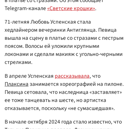
в платье со стразами. Об этом сообщает
Telegram-канале
«Светские крошки»
.
71-летняя Любовь Успенская стала
хедлайнером вечеринки Антиглянца. Певица
вышла на сцену в платье со стразами с пестрым
поясом. Волосы ей уложили крупными
локонами и сделали макияж с угольно-черными
стрелками.
В апреле Успенская
рассказывала
, что
Плаксина
занимается хореографией на пилоне.
Певица сетовала, что наследница «заставляет»
ее тоже танцевать на шесте, но артистка
отказывается, поскольку «не сумасшедшая».
В начале октября 2024 года стало известно, что