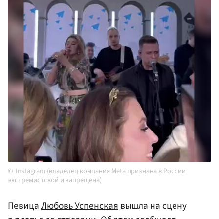
Instagram (владелец компания Meta признана в России
экстремистской и запрещена)
Певица
Любовь Успенская
вышла на сцену