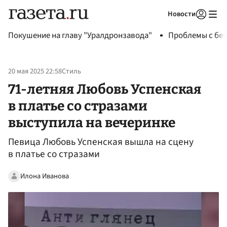
Новости
Авторизоваться
Покушение на главу "Уралдронзавода"
Проблемы с бен
20 мая 2025 22:58
Стиль
71-летняя Любовь Успенская
в платье со стразами
выступила на вечеринке
Певица Любовь Успенская вышла на сцену
в платье со стразами
Илона Иванова