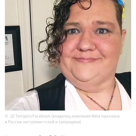
JD Terrapin/Facebook (владелец компания Meta признана
в России экстремистской и запрещена)