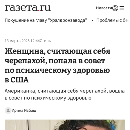
Новости
Авторизоваться
Покушение на главу "Уралдронзавода"
Проблемы с бен
13 марта 2025 12:44
Стиль
Женщина, считающая себя
черепахой, попала в совет
по психическому здоровью
в США
Американка, считающая себя черепахой, вошла
в совет по психическому здоровью
Ирина Избаш