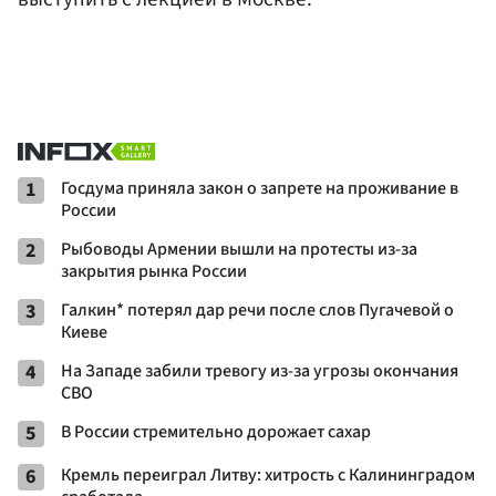
1
Госдума приняла закон о запрете на проживание в
России
2
Рыбоводы Армении вышли на протесты из-за
закрытия рынка России
3
Галкин* потерял дар речи после слов Пугачевой о
Киеве
4
На Западе забили тревогу из-за угрозы окончания
СВО
5
В России стремительно дорожает сахар
6
Кремль переиграл Литву: хитрость с Калининградом