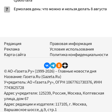
сработала
7
Ермолаев день: что можно и нельзя делать 8 августа
Редакция
Правовая информация
Реклама
Условия использования
Карта сайта
Политика конфиденциальности
© АО «Газета.Ру» (1999-2026) – Главные новости дня
Название:
Газета.Ru
(Gazeta.Ru)
Учредитель:
АО «Газета.Ру»
, ОГРН 1067761730376, ИНН
7743625728
Адрес учредителя: 125239, Россия, Москва, Коптевская
улица, дом 67
Адрес редакции и издателя:
117105
, г.
Москва
,
Варшавское шоссе, д.9, стр.1