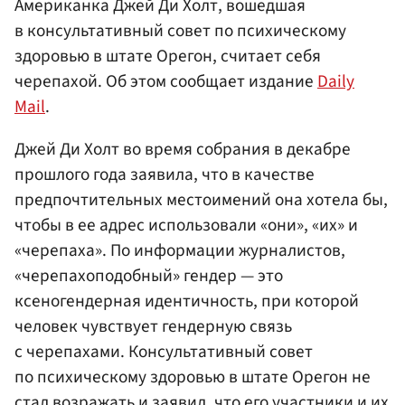
Американка Джей Ди Холт, вошедшая
в консультативный совет по психическому
здоровью в штате Орегон, считает себя
черепахой. Об этом сообщает издание
Daily
Mail
.
Джей Ди Холт во время собрания в декабре
прошлого года заявила, что в качестве
предпочтительных местоимений она хотела бы,
чтобы в ее адрес использовали «они», «их» и
«черепаха». По информации журналистов,
«черепахоподобный» гендер — это
ксеногендерная идентичность, при которой
человек чувствует гендерную связь
с черепахами. Консультативный совет
по психическому здоровью в штате Орегон не
стал возражать и заявил, что его участники и их