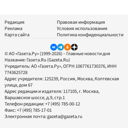
Редакция
Правовая информация
Реклама
Условия использования
Карта сайта
Политика конфиденциальности
© АО «Газета.Ру» (1999-2026) – Главные новости дня
Название:
Газета.Ru
(Gazeta.Ru)
Учредитель:
АО «Газета.Ру»
, ОГРН 1067761730376, ИНН
7743625728
Адрес учредителя: 125239, Россия, Москва, Коптевская
улица, дом 67
Адрес редакции и издателя:
117105
, г.
Москва
,
Варшавское шоссе, д.9, стр.1
Телефон редакции:
+7 (495) 785-00-12
Факс:
+7 (495) 785-17-01
Электронная почта:
gazeta@gazeta.ru