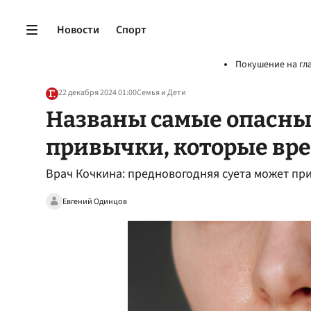
Новости
Спорт
Покушение на гл
22 декабря 2024 01:00
Семья и Дети
Названы самые опасны
привычки, которые вре
Врач Кочкина: предновогодняя суета может пр
Евгений Одинцов