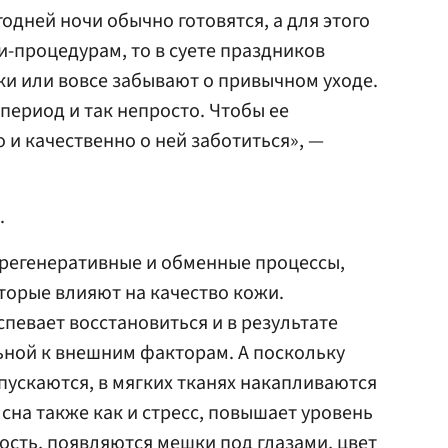
одней ночи обычно готовятся, а для этого
-процедурам, то в суете праздников
и или вовсе забывают о привычном уходе.
период и так непросто. Чтобы ее
 и качественно о ней заботиться», —
.
 регенеративные и обменные процессы,
торые влияют на качество кожи.
спевает восстановиться и в результате
ьной к внешним факторам. А поскольку
пускаются, в мягких тканях накапливаются
сна также как и стресс, повышает уровень
ость, появляются мешки под глазами, цвет