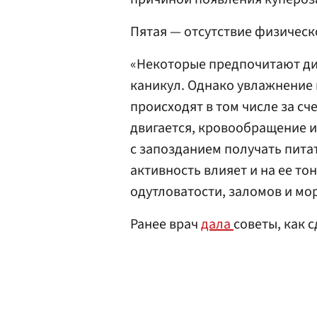
Пятая — отсутствие физическ
«Некоторые предпочитают див
каникул. Однако увлажнение
происходят в том числе за сч
двигается, кровообращение 
с запозданием получать пита
активность влияет и на ее то
одутловатости, заломов и мо
Ранее врач
дала
советы, как 