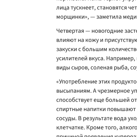
лица тускнеет, становятся че
морщинки», — заметила меди
Четвертая — новогодние заст
влияют на кожу и присутству
закуски с большим количеств
усилителей вкуса. Например,
виды сыров, соленая рыба, со
«Употребление этих продукто
высыпаниям. А чрезмерное уп
способствует еще большей оте
спиртные напитки повышают
сосуды. В результате вода ух
клетчатке. Кроме того, алког
причиной появления купероза