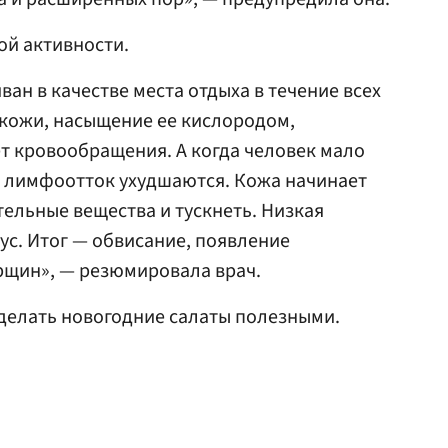
ой активности.
ан в качестве места отдыха в течение всех
 кожи, насыщение ее кислородом,
ет кровообращения. А когда человек мало
и лимфоотток ухудшаются. Кожа начинает
тельные вещества и тускнеть. Низкая
нус. Итог — обвисание, появление
рщин», — резюмировала врач.
сделать новогодние салаты полезными.