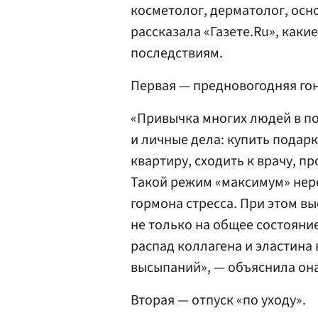
косметолог, дерматолог, осн
рассказала «Газете.Ru», каки
последствиям.
Первая — предновогодняя гон
«Привычка многих людей в по
и личные дела: купить подарк
квартиру, сходить к врачу, п
Такой режим «максимум» нер
гормона стресса. При этом в
не только на общее состояние
распад коллагена и эластина
высыпаний», — объяснила она
Вторая — отпуск «по уходу».