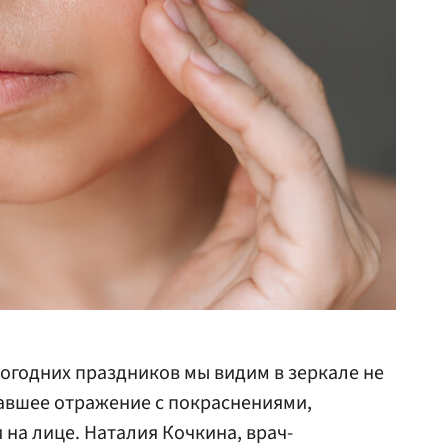
вогодних праздников мы видим в зеркале не
тавшее отражение с покраснениями,
а лице. Наталия Кочкина, врач-