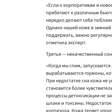
«Если к корпоративам и новог
прибегают к различным бьюти
нередко делают себе поблажк
Однако нашей коже в зимний 
поддержать, важно регулярно
отметила эксперт.
Третья — некачественный сон
«Когда мы спим, запускаются
вырабатываются гормоны, ко
При недостатке сна кожа не у
становится более чувствител
процессы детоксикации не за
шлаки и токсины. Недостаток 
кортизола. Кожа теряет упруг