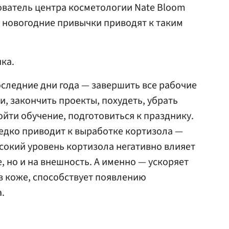
ователь центра косметологии Nate Bloom
е новогодние привычки приводят к таким
ка.
следние дни года — завершить все рабочие
и, закончить проекты, похудеть, убрать
ройти обучение, подготовиться к празднику.
едко приводит к выработке кортизола —
ысокий уровень кортизола негативно влияет
, но и на внешность. А именно — ускоряет
 в коже, способствует появлению
.