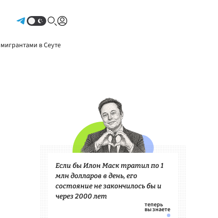
Авторизоваться
 мигрантами в Сеуте
Если бы Илон Маск тратил по 1
млн долларов в день, его
состояние не закончилось бы и
через 2000 лет