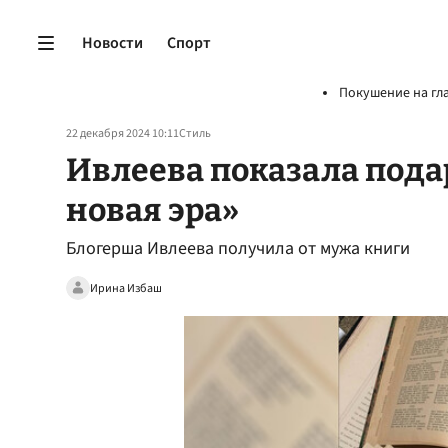
Новости
Спорт
Покушение на гл
22 декабря 2024 10:11
Стиль
Ивлеева показала подар
новая эра»
Блогерша Ивлеева получила от мужа книги
Ирина Избаш