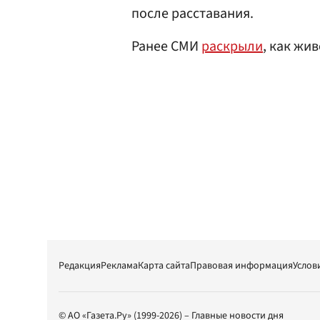
после расставания.
Ранее СМИ
раскрыли
, как жи
Редакция
Реклама
Карта сайта
Правовая информация
Услов
© АО «Газета.Ру» (1999-2026) – Главные новости дня