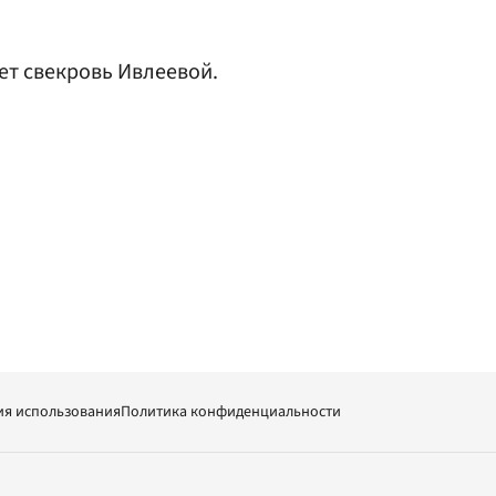
вет свекровь Ивлеевой.
ия использования
Политика конфиденциальности