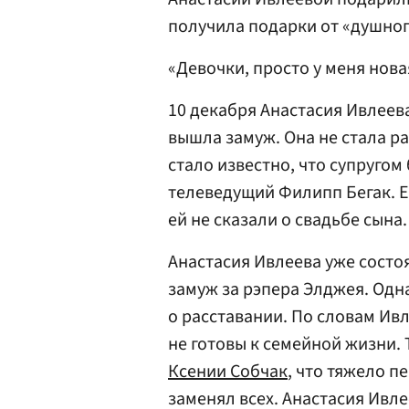
получила подарки от «душног
«Девочки, просто у меня нова
10 декабря Анастасия Ивлеев
вышла замуж. Она не стала р
стало известно, что супруго
телеведущий Филипп Бегак. Е
ей не сказали о свадьбе сына.
Анастасия Ивлеева уже состо
замуж за рэпера Элджея. Одн
о расставании. По словам Ивл
не готовы к семейной жизни.
Ксении Собчак
, что тяжело п
заменял всех. Анастасия Ивл