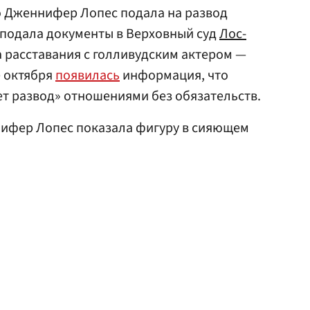
о Дженнифер Лопес подала на развод
 подала документы в Верховный суд
Лос-
а расставания с голливудским актером —
е октября
появилась
информация, что
т развод» отношениями без обязательств.
нифер Лопес показала фигуру в сияющем