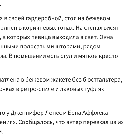
.
 в своей гардеробной, стоя на бежевом
олнен в коричневых тонах. На стенах висят
 в которых певица выходила в свет. Окна
инными полосатыми шторами, рядом
. В помещении есть стул и мягкое кресло
тлена в бежевом жакете без бюстгальтера,
чках в ретро-стиле и лаковых туфлях
 что у Дженнифер Лопес и Бена Аффлека
ниях. Сообщалось, что актер переехал из их
м.