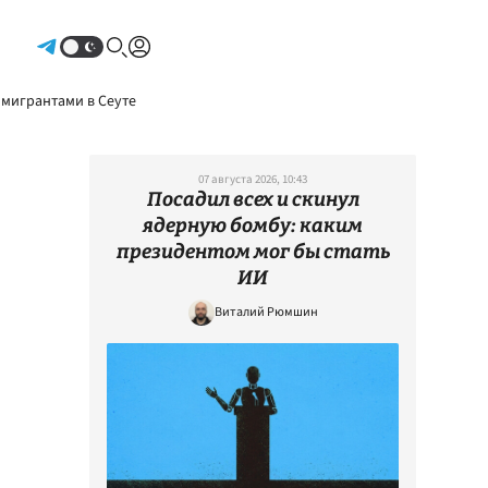
Авторизоваться
 мигрантами в Сеуте
07 августа 2026, 10:43
Посадил всех и скинул
ядерную бомбу: каким
президентом мог бы стать
ИИ
Виталий Рюмшин