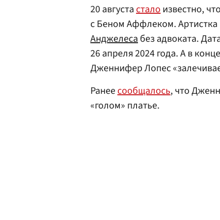
20 августа
стало
известно, чт
с Беном Аффлеком. Артистка
Анджелеса
без адвоката. Дат
26 апреля 2024 года. А в конц
Дженнифер Лопес «залечивае
Ранее
сообщалось
, что Джен
«голом» платье.