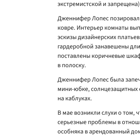
экстремистской и запрещена)
Дженнифер Лопес позировала
ковре. Интерьер комнаты вып
эскизы дизайнерских платьев,
гардеробной занавешены дл
поставлены коричневые шкафы
в полоску.
Дженнифер Лопес была запеча
мини-юбке, солнцезащитных о
на каблуках.
В мае возникли слухи о том,
серьезные проблемы в отноше
особняка в арендованный до