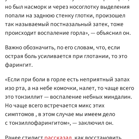
но был насморк и через носоглотку выделения
попали на заднюю стенку глотки, произошел
так называемый постназальный затек, тоже
происходит воспаление горла», — объяснил он.
Важно обозначить, по его словам, что, если
острая боль усиливается при глотании, то это
фарингит.
«Если при боли в горле есть неприятный запах
изо рта, а на небе комочки, налет, то чаще всего
это тонзиллит — воспаление небных миндалин.
Но чаще всего встречается микс этих
симптомов , в этом случае мы имеем дело
с тонзиллофарингитом», — заключил он.
Ранее стилист
рассказал
, как восстановить