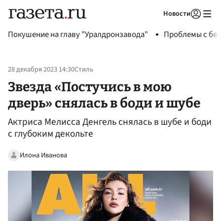
Новости
Авторизоваться
Покушение на главу "Уралдронзавода"
Проблемы с бен
28 декабря 2023 14:30
Стиль
Звезда «Постучись в мою
дверь» снялась в боди и шубе
Актриса Мелисса Денгель снялась в шубе и боди
с глубоким декольте
Илона Иванова