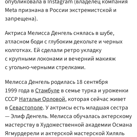
опубликовала в Instagram (владелец компания
Meta признана в России экстремистской и
запрещена).
Актриса Мелисса Денгель снялась в шубе,
атласном боди с глубоким декольте и черных
колготках. Ей сделали ретро укладку
с крупными локонами и вечерний макияж
с угольно-черными стрелками.
Мелисса Денгель родилась 18 сентября
1999 года в
Стамбуле
в семье турка и уроженки
СССР
Натальи Орловой
, которая сейчас живет
в
Севастополе
. У актрисы есть младшая сестра
— Элиф Денгель. Мелисса обучалась актерскому
мастерству в Художественной академии Османа
Ягмурдерели и актерской мастерской Хиляль