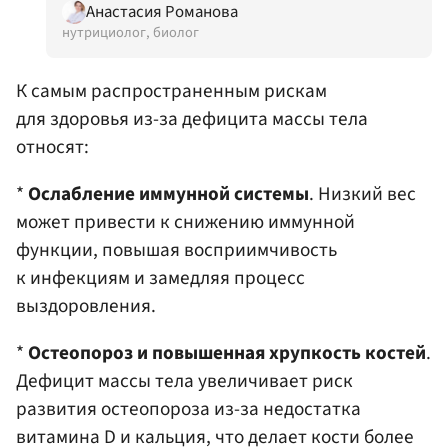
Анастасия Романова
нутрициолог, биолог
К самым распространенным рискам
для здоровья из-за дефицита массы тела
относят:
*
Ослабление иммунной системы
. Низкий вес
может привести к снижению иммунной
функции, повышая восприимчивость
к инфекциям и замедляя процесс
выздоровления.​
*
Остеопороз и повышенная хрупкость костей
.
Дефицит массы тела увеличивает риск
развития остеопороза из-за недостатка
витамина D и кальция, что делает кости более