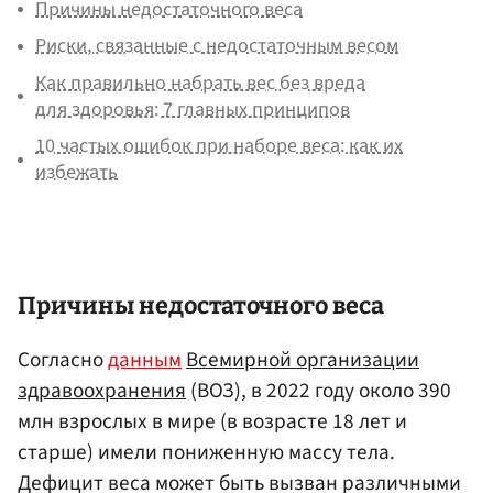
Причины недостаточного веса
Риски, связанные с недостаточным весом
Как правильно набрать вес без вреда
для здоровья: 7 главных принципов
10 частых ошибок при наборе веса: как их
избежать
Причины недостаточного веса
Согласно
данным
Всемирной организации
здравоохранения
(ВОЗ), в 2022 году около 390
млн взрослых в мире (в возрасте 18 лет и
старше) имели пониженную массу тела.
Дефицит веса может быть вызван различными