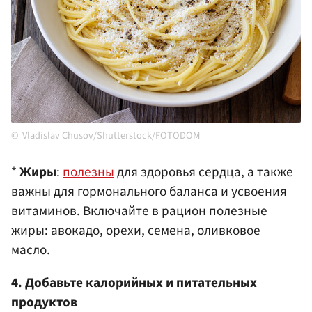
Vladislav Chusov/Shutterstock/FOTODOM
*
Жиры
:
полезны
для здоровья сердца, а также
важны для гормонального баланса и усвоения
витаминов. Включайте в рацион полезные
жиры: авокадо, орехи, семена, оливковое
масло.
4. Добавьте калорийных и питательных
продуктов