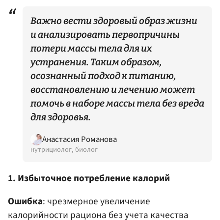
Важно вести здоровый образ жизни
и анализировать первопричины
потери массы тела для их
устранения. Таким образом,
осознанный подход к питанию,
восстановлению и лечению может
помочь в наборе массы тела без вреда
для здоровья.
Анастасия Романова
нутрициолог, биолог
1. Избыточное потребление калорий
Ошибка
: чрезмерное увеличение
калорийности рациона без учета качества