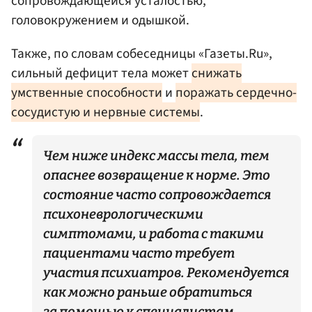
сопровождающейся усталостью,
головокружением и одышкой.​
Также, по словам собеседницы «Газеты.Ru»,
сильный дефицит тела может
снижать
умственные способности
и
поражать сердечно-
сосудистую и нервные системы
.
Чем ниже индекс массы тела, тем
опаснее возвращение к норме. Это
состояние часто сопровождается
психоневрологическими
симптомами, и работа с такими
пациентами часто требует
участия психиатров. Рекомендуется
как можно раньше обратиться
за помощью к специалистам