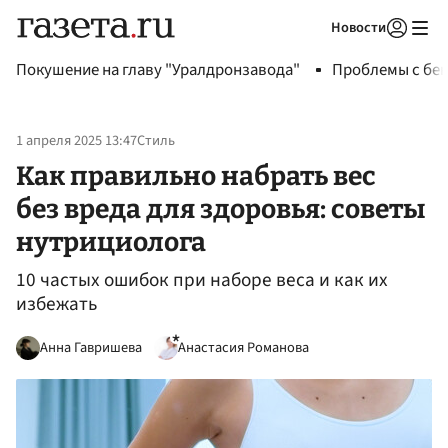
Новости
Авторизоваться
Покушение на главу "Уралдронзавода"
Проблемы с бен
1 апреля 2025 13:47
Стиль
Как правильно набрать вес
без вреда для здоровья: советы
нутрициолога
10 частых ошибок при наборе веса и как их
избежать
Анна Гавришева
Анастасия Романова