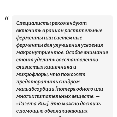
Специалисты рекомендуют
включить в рацион растительные
ферменты или системные
ферменты для улучшения усвоения
макронутриентов. Особое внимание
стоит уделить восстановлению
слизистых кишечника и
микрофлоры, что поможет
предотвратить синдром
мальабсорбции [потеря одного или
многих питательных веществ. —
«Газета.Ru»]. Это можно достичь
с помощью обволакивающих