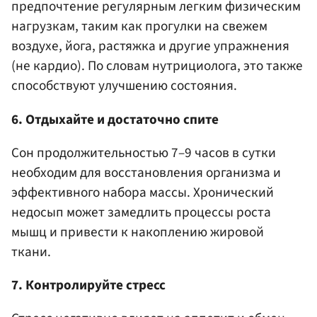
предпочтение регулярным легким физическим
нагрузкам, таким как прогулки на свежем
воздухе, йога, растяжка и другие упражнения
(не кардио). По словам нутрициолога, это также
способствуют улучшению состояния.
6. Отдыхайте и достаточно спите
Сон продолжительностью 7–9 часов в сутки
необходим для восстановления организма и
эффективного набора массы. Хронический
недосып может замедлить процессы роста
мышц и привести к накоплению жировой
ткани.​
7. Контролируйте стресс