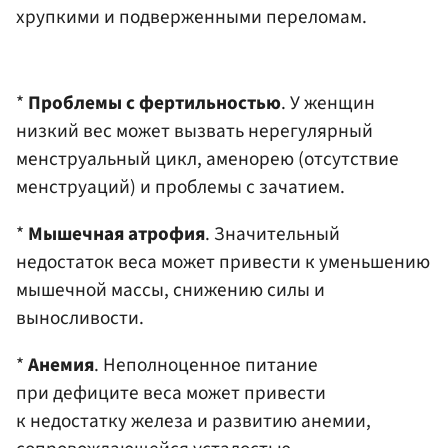
хрупкими и подверженными переломам.​
*
Проблемы с фертильностью
. У женщин
низкий вес может вызвать нерегулярный
менструальный цикл, аменорею (отсутствие
менструаций) и проблемы с зачатием.​
*
Мышечная атрофия
. Значительный
недостаток веса может привести к уменьшению
мышечной массы, снижению силы и
выносливости.​
*
Анемия
. Неполноценное питание
при дефиците веса может привести
к недостатку железа и развитию анемии,