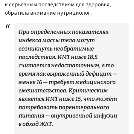
к серьезным последствиям для здоровья,
обратила внимание нутрициолог.
При определенных показателях
индекса массы тела могут
возникнуть необратимые
последствия. ИМТ ниже 18,5
считается недостаточным, в то
время как выраженный дефицит —
менее 16 — требует медицинского
вмешательства. Критическим
является ИМТ ниже 15, что может
потребовать парентерального
питания — внутривенной инфузии
в обход ЖКТ.