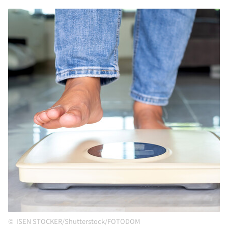
ISEN STOCKER/Shutterstock/FOTODOM