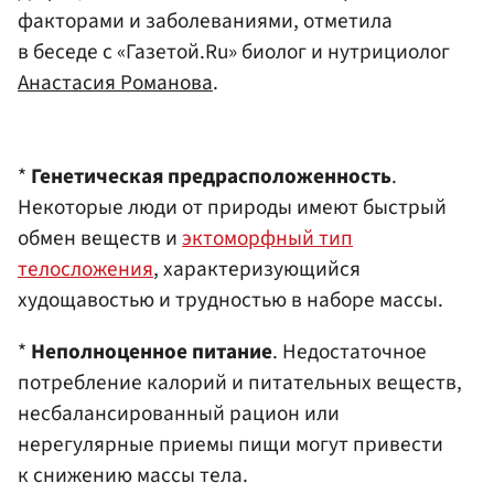
факторами и заболеваниями, отметила
в беседе с «Газетой.Ru» биолог и нутрициолог
Анастасия Романова
. ​
*
Генетическая предрасположенность
.
Некоторые люди от природы имеют быстрый
обмен веществ и
эктоморфный тип
телосложения
, характеризующийся
худощавостью и трудностью в наборе массы.​
*
Неполноценное питание
. Недостаточное
потребление калорий и питательных веществ,
несбалансированный рацион или
нерегулярные приемы пищи могут привести
к снижению массы тела.​