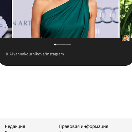
AP/annakournikova/Instagram
Редакция
Правовая информация