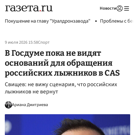
Новости
Авторизоваться
Покушение на главу "Уралдронзавода"
Проблемы с бен
9 июля 2026 15:58
Спорт
В Госдуме пока не видят
оснований для обращения
российских лыжников в CAS
Свищев: не вижу сценария, что российских
лыжников не вернут
Ариана Дмитриева