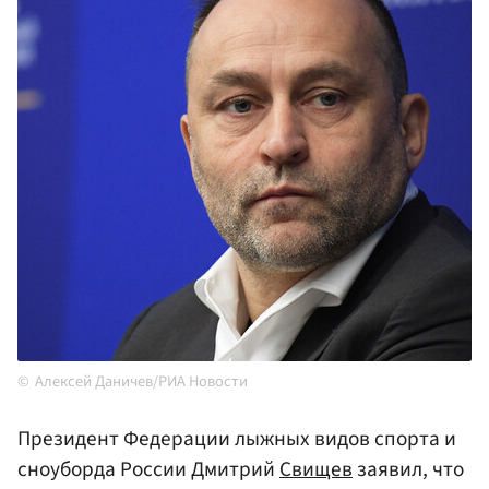
Алексей Даничев/РИА Новости
Президент Федерации лыжных видов спорта и
сноуборда России Дмитрий
Свищев
заявил, что