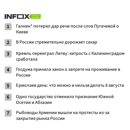
1
Галкин* потерял дар речи после слов Пугачевой о
Киеве
2
В России стремительно дорожает сахар
3
Кремль переиграл Литву: хитрость с Калининградом
сработала
4
Госдума приняла закон о запрете на проживание в
России
5
Ермолаев день: что можно и нельзя делать 8 августа
6
Одно государство отменило признание Южной
Осетии и Абхазии
7
Рыбоводы Армении вышли на протесты из-за
закрытия рынка России