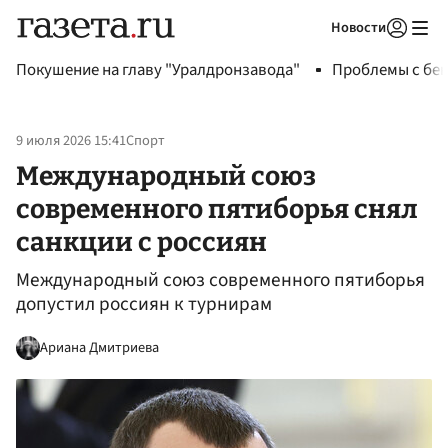
Новости
Авторизоваться
Покушение на главу "Уралдронзавода"
Проблемы с бен
9 июля 2026 15:41
Спорт
Международный союз
современного пятиборья снял
санкции с россиян
Международный союз современного пятиборья
допустил россиян к турнирам
Ариана Дмитриева