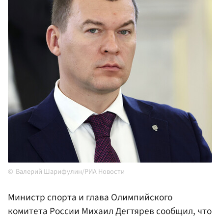
Валерий Шарифулин/РИА Новости
Министр спорта и глава Олимпийского
комитета России Михаил Дегтярев сообщил, что