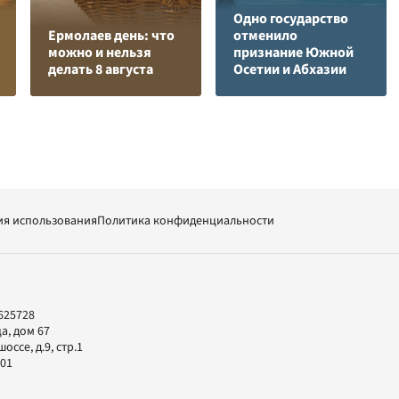
Одно государство
Ермолаев день: что
отменило
можно и нельзя
признание Южной
делать 8 августа
Осетии и Абхазии
ия использования
Политика конфиденциальности
625728
а, дом 67
ссе, д.9, стр.1
-01