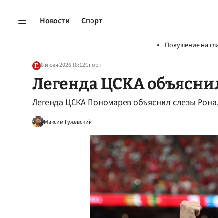
Новости
Спорт
Покушение на гл
8 июля 2026 18:12
Спорт
Легенда ЦСКА объясни
Легенда ЦСКА Пономарев объяснил слезы Ронал
Максим Гужевский