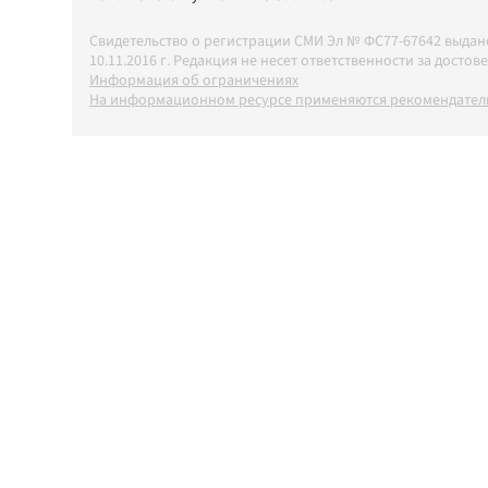
Свидетельство о регистрации СМИ Эл № ФС77-67642 выда
10.11.2016 г. Редакция не несет ответственности за дос
Информация об ограничениях
На информационном ресурсе применяются рекомендатель