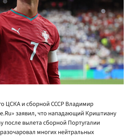
о ЦСКА и сборной СССР Владимир
те.Ru» заявил, что нападающий Криштиану
зу после вылета сборной Португалии
, разочаровал многих нейтральных