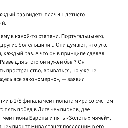
аждый раз видеть плач 41-летнего
ий.
 ему в какой-то степени. Португальцы его,
 другие болельщики... Они думают, что уже
ы, каждый раз. А что он в принципе сделал
Разве для этого он нужен был? Он
ь пространство, врываться, но уже не
 здесь все закономерно», — заявил
ии в 1/8 финала чемпионата мира со счетом
го пять побед в Лиге чемпионов, две
л чемпиона Европы и пять «Золотых мячей»,
т чемпионат мира станет последним в его