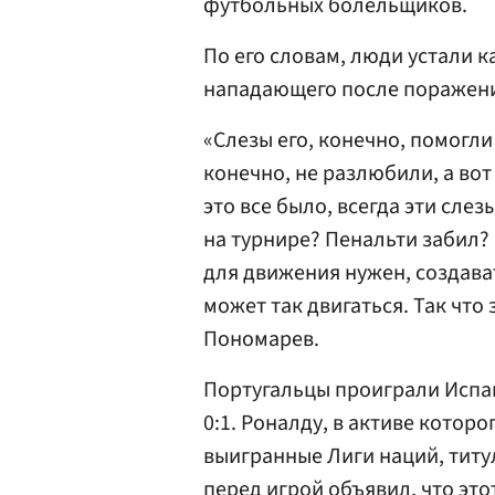
футбольных болельщиков.
По его словам, люди устали к
нападающего после поражен
«Слезы его, конечно, помогли
конечно, не разлюбили, а вот
это все было, всегда эти слез
на турнире? Пенальти забил? 
для движения нужен, создават
может так двигаться. Так что
Пономарев.
Португальцы проиграли Испан
0:1. Роналду, в активе которо
выигранные Лиги наций, титу
перед игрой объявил, что это