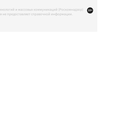
ехнологий и массовых коммуникаций (Роскомнадзор)
18+
ция не предоставляет справочной информации.