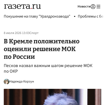
Новости
Авторизоваться
Покушение на главу "Уралдронзавода"
Проблемы с бен
8 июля 2026 13:03
Спорт
В Кремле положительно
оценили решение МОК
по России
Песков назвал важным шагом решение МОК
по ОКР
Надежда Корзун