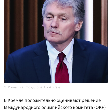
Roman Naumov/Global Look Press
В Кремле положительно оценивают решение
Международного олимпийского комитета (ОКР)