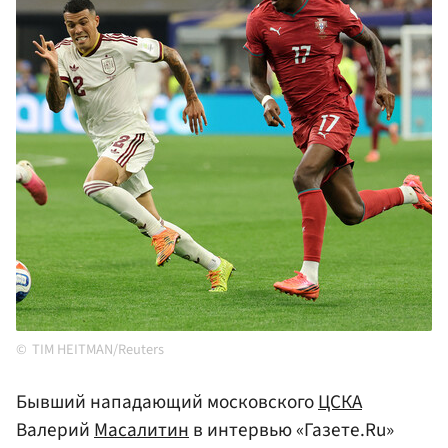
TIM HEITMAN/Reuters
Бывший нападающий московского
ЦСКА
Валерий
Масалитин
в интервью «Газете.Ru»