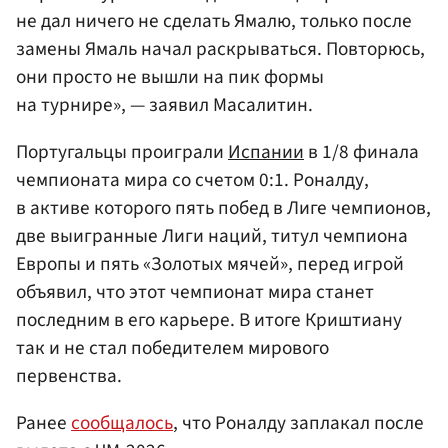
не дал ничего не сделать Ямалю, только после
замены Ямаль начал раскрываться. Повторюсь,
они просто не вышли на пик формы
на турнире», — заявил Масалитин.
Португальцы проиграли
Испании
в 1/8 финала
чемпионата мира со счетом 0:1. Роналду,
в активе которого пять побед в Лиге чемпионов,
две выигранные Лиги наций, титул чемпиона
Европы и пять «Золотых мячей», перед игрой
объявил, что этот чемпионат мира станет
последним в его карьере. В итоге Криштиану
так и не стал победителем мирового
первенства.
Ранее
сообщалось
, что Роналду заплакал после