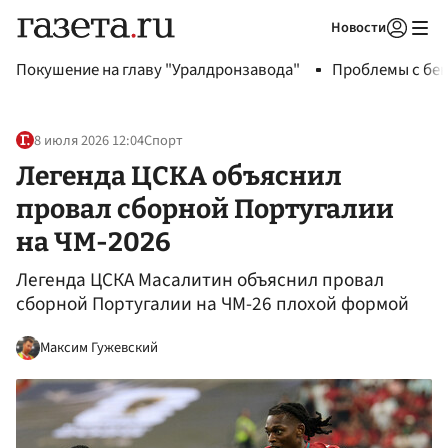
Новости
Авторизоваться
Покушение на главу "Уралдронзавода"
Проблемы с бен
8 июля 2026 12:04
Спорт
Легенда ЦСКА объяснил
провал сборной Португалии
на ЧМ-2026
Легенда ЦСКА Масалитин объяснил провал
сборной Португалии на ЧМ-26 плохой формой
Максим Гужевский