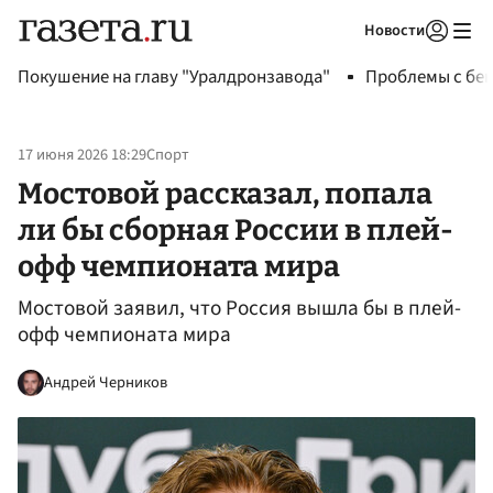
Новости
Авторизоваться
Покушение на главу "Уралдронзавода"
Проблемы с бен
17 июня 2026 18:29
Спорт
Мостовой рассказал, попала
ли бы сборная России в плей-
офф чемпионата мира
Мостовой заявил, что Россия вышла бы в плей-
офф чемпионата мира
Андрей Черников