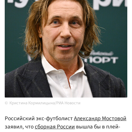
Кристина Кормилицына/РИА Новости
Российский экс-футболист
Александр Мостовой
заявил, что
сборная России
вышла бы в плей-