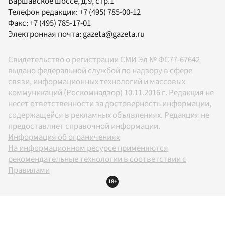
Варшавское шоссе, д.9, стр.1
Телефон редакции:
+7 (495) 785-00-12
Факс:
+7 (495) 785-17-01
Электронная почта:
gazeta@gazeta.ru
Свидетельство о регистрации СМИ Эл № ФС77-67642
выдано федеральной службой по надзору в сфере
связи, информационных технологий и массовых
коммуникаций (Роскомнадзор) 10.11.2016 г. Редакция не
несет ответственности за достоверность информации,
содержащейся в рекламных объявлениях. Редакция не
предоставляет справочной информации.
Информация об ограничениях
На информационном ресурсе применяются
рекомендательные технологии в соответствии с
Правилами
18+