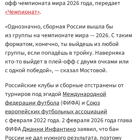
офф чемпионата мира 2026 года, передает
«Чемпионат»
.
«Однозначно, сборная России вышла бы
из группы на чемпионате мира — 2026. С таким
форматом, конечно, ты выйдешь из любой
группы, если попадёшь в тройку. Наверняка
кто-то выйдет в плей-офф с двумя очками или
с одной победой», — сказал Мостовой.
Российские клубы и сборные отстранены от
турниров под эгидой
Международной
федерации футбола
(ФИФА) и
Союз
европейских футбольных ассоциаций
с февраля 2022 года. 2 февраля 2026 года глава
ФИФА
Джанни Инфантино
заявил, что бан
России не дал нужного результата, поэтому