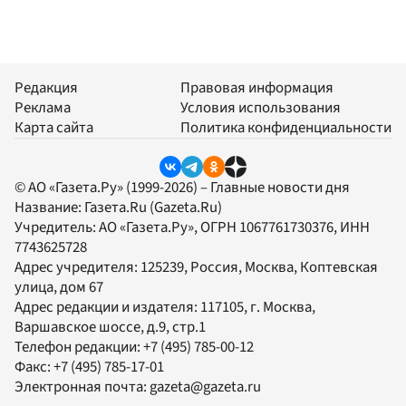
Редакция
Правовая информация
Реклама
Условия использования
Карта сайта
Политика конфиденциальности
© АО «Газета.Ру» (1999-2026) – Главные новости дня
Название:
Газета.Ru
(Gazeta.Ru)
Учредитель:
АО «Газета.Ру»
, ОГРН 1067761730376, ИНН
7743625728
Адрес учредителя: 125239, Россия, Москва, Коптевская
улица, дом 67
Адрес редакции и издателя:
117105
, г.
Москва
,
Варшавское шоссе, д.9, стр.1
Телефон редакции:
+7 (495) 785-00-12
Факс:
+7 (495) 785-17-01
Электронная почта:
gazeta@gazeta.ru