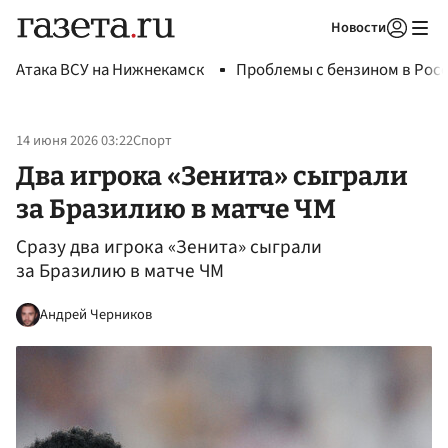
Новости
Авторизоваться
Атака ВСУ на Нижнекамск
Проблемы с бензином в Рос
14 июня 2026 03:22
Спорт
Два игрока «Зенита» сыграли
за Бразилию в матче ЧМ
Сразу два игрока «Зенита» сыграли
за Бразилию в матче ЧМ
Андрей Черников