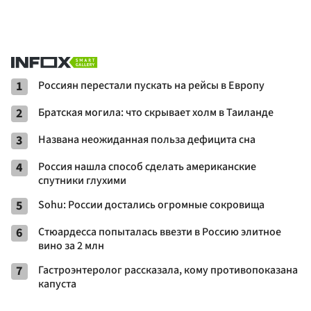
1
Россиян перестали пускать на рейсы в Европу
2
Братская могила: что скрывает холм в Таиланде
3
Названа неожиданная польза дефицита сна
4
Россия нашла способ сделать американские
спутники глухими
5
Sohu: России достались огромные сокровища
6
Стюардесса попыталась ввезти в Россию элитное
вино за 2 млн
7
Гастроэнтеролог рассказала, кому противопоказана
капуста