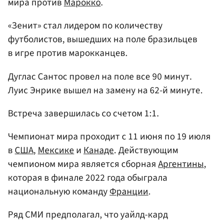
мира против
Марокко
.
«Зенит» стал лидером по количеству
футболистов, вышедших на поле бразильцев
в игре против марокканцев.
Дуглас Сантос провел на поле все 90 минут.
Луис Энрике вышел на замену на 62-й минуте.
Встреча завершилась со счетом 1:1.
Чемпионат мира проходит с 11 июня по 19 июля
в
США
,
Мексике
и
Канаде
. Действующим
чемпионом мира является сборная
Аргентины
,
которая в финале 2022 года обыграла
национальную команду
Франции
.
Ряд СМИ предполагал, что уайлд-кард