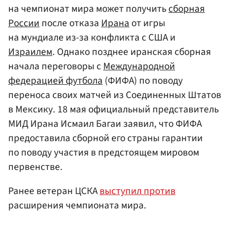
на чемпионат мира может получить
сборная
России
после отказа
Ирана
от игры
на мундиале из-за конфликта с США и
Израилем
. Однако позднее иранская сборная
начала переговоры с
Международной
федерацией футбола
(ФИФА) по поводу
переноса своих матчей из Соединенных Штатов
в Мексику. 18 мая официальный представитель
МИД Ирана Исмаил Багаи заявил, что ФИФА
предоставила сборной его страны гарантии
по поводу участия в предстоящем мировом
первенстве.
Ранее ветеран ЦСКА
выступил против
расширения чемпионата мира.