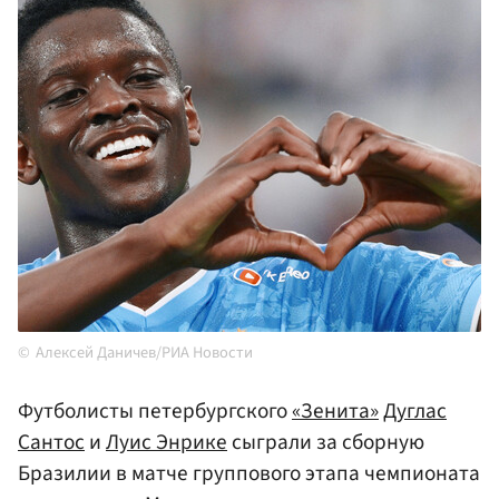
Алексей Даничев/РИА Новости
Футболисты петербургского
«Зенита»
Дуглас
Сантос
и
Луис Энрике
сыграли за сборную
Бразилии в матче группового этапа чемпионата