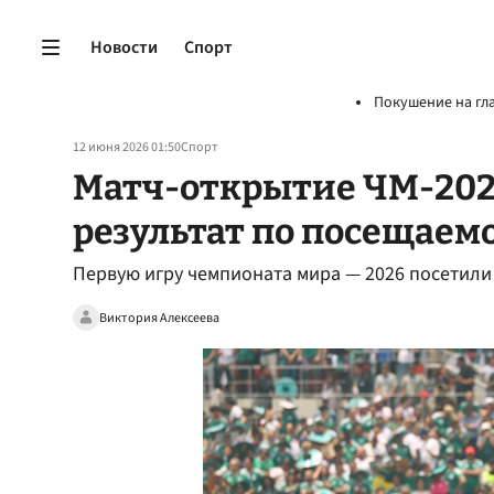
Новости
Спорт
Покушение на гл
12 июня 2026 01:50
Спорт
Матч-открытие ЧМ-202
результат по посещаем
Первую игру чемпионата мира — 2026 посетили
Виктория Алексеева