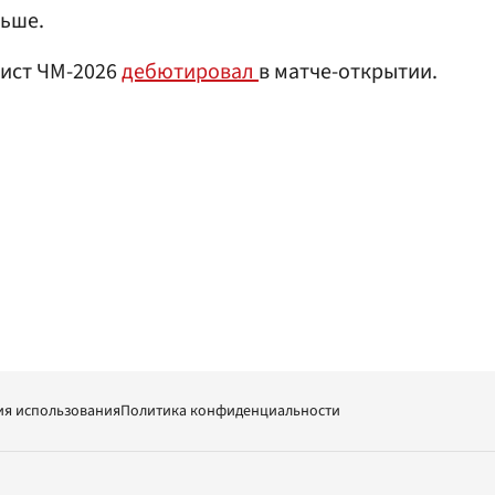
ньше.
ист ЧМ-2026
дебютировал
в матче-открытии.
ия использования
Политика конфиденциальности