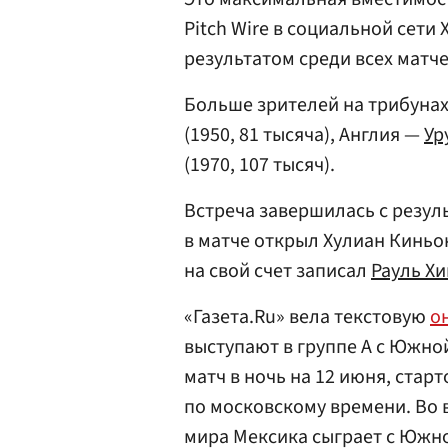
Pitch Wire в социальной сети
результатом среди всех матч
Больше зрителей на трибуна
(1950, 81 тысяча), Англия —
Ур
(1970, 107 тысяч).
Встреча завершилась с резуль
в матче открыл Хулиан Киньон
на свой счет записал
Рауль Х
«Газета.Ru» вела текстовую
о
выступают в группе А с Южно
матч в ночь на 12 июня, старт
по московскому времени. Во 
мира Мексика сыграет с Южн