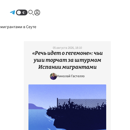
Авторизоваться
 мигрантами в Сеуте
05 августа 2026, 18:10
«Речь идет о гегемоне»: чьи
уши торчат за штурмом
Испании мигрантами
Николай Гастелло