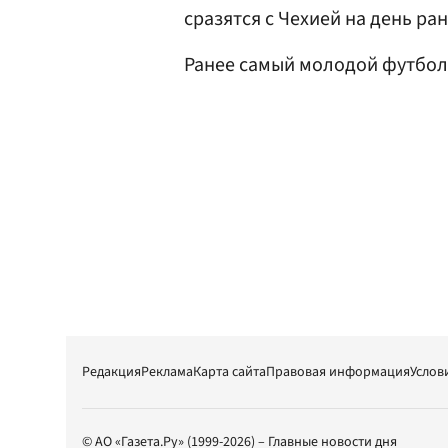
сразятся с Чехией на день ра
Ранее самый молодой футбол
Редакция
Реклама
Карта сайта
Правовая информация
Услов
© АО «Газета.Ру» (1999-2026) – Главные новости дня