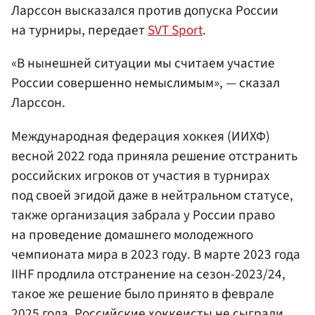
Ларссон высказался против допуска России
на турниры, передает
SVT Sport
.
«В нынешней ситуации мы считаем участие
России совершенно немыслимым», — сказал
Ларссон.
Международная федерация хоккея (ИИХФ)
весной 2022 года приняла решение отстранить
российских игроков от участия в турнирах
под своей эгидой даже в нейтральном статусе,
также организация забрала у России право
на проведение домашнего молодежного
чемпионата мира в 2023 году. В марте 2023 года
IIHF продлила отстранение на сезон-2023/24,
такое же решение было принято в феврале
2025 года. Российские хоккеисты не сыграли