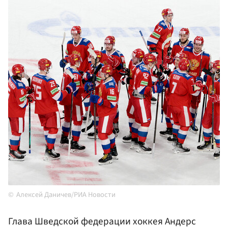
Алексей Даничев/РИА Новости
Глава Шведской федерации хоккея Андерс