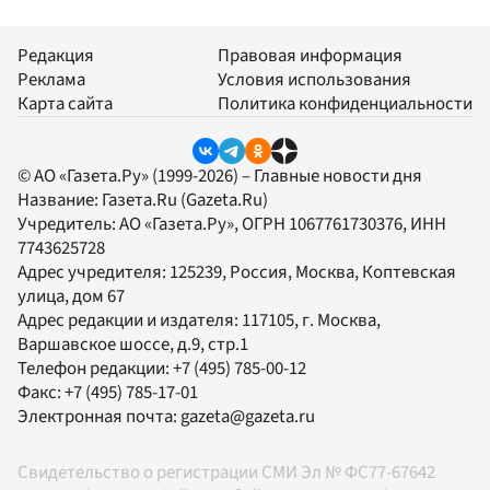
Редакция
Правовая информация
Реклама
Условия использования
Карта сайта
Политика конфиденциальности
© АО «Газета.Ру» (1999-2026) – Главные новости дня
Название:
Газета.Ru
(Gazeta.Ru)
Учредитель:
АО «Газета.Ру»
, ОГРН 1067761730376, ИНН
7743625728
Адрес учредителя: 125239, Россия, Москва, Коптевская
улица, дом 67
Адрес редакции и издателя:
117105
, г.
Москва
,
Варшавское шоссе, д.9, стр.1
Телефон редакции:
+7 (495) 785-00-12
Факс:
+7 (495) 785-17-01
Электронная почта:
gazeta@gazeta.ru
Свидетельство о регистрации СМИ Эл № ФС77-67642