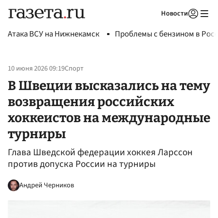
Новости
Авторизоваться
Атака ВСУ на Нижнекамск
Проблемы с бензином в Рос
10 июня 2026 09:19
Спорт
В Швеции высказались на тему
возвращения российских
хоккеистов на международные
турниры
Глава Шведской федерации хоккея Ларссон
против допуска России на турниры
Андрей Черников