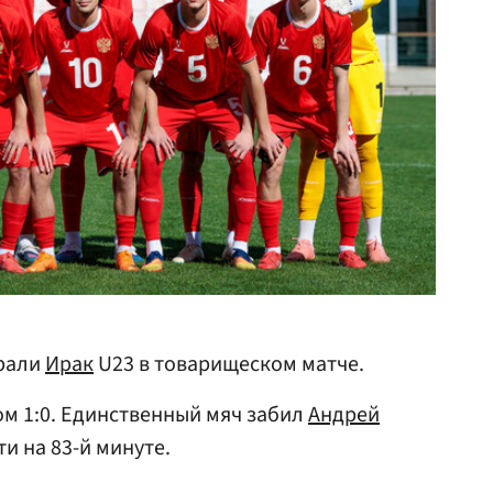
грали
Ирак
U23 в товарищеском матче.
ом 1:0. Единственный мяч забил
Андрей
и на 83-й минуте.