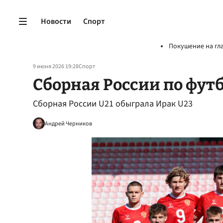
Новости
Спорт
Покушение на гл
9 июня 2026 19:28
Спорт
Сборная России по фут
Сборная России U21 обыграла Ирак U23
Андрей Черников