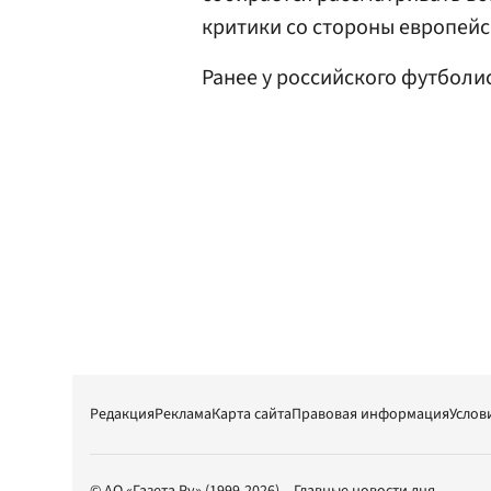
критики со стороны европейс
Ранее у российского футболи
Редакция
Реклама
Карта сайта
Правовая информация
Услов