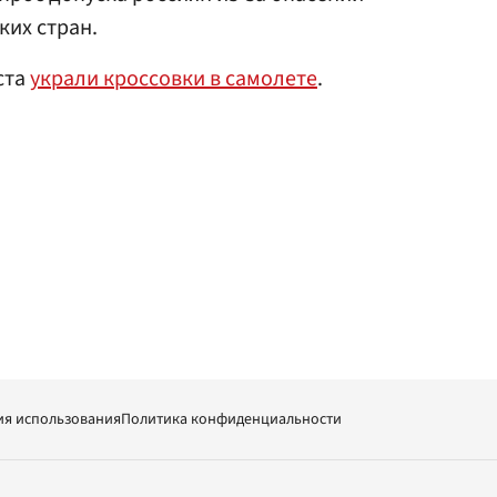
ких стран.
ста
украли кроссовки в самолете
.
ия использования
Политика конфиденциальности