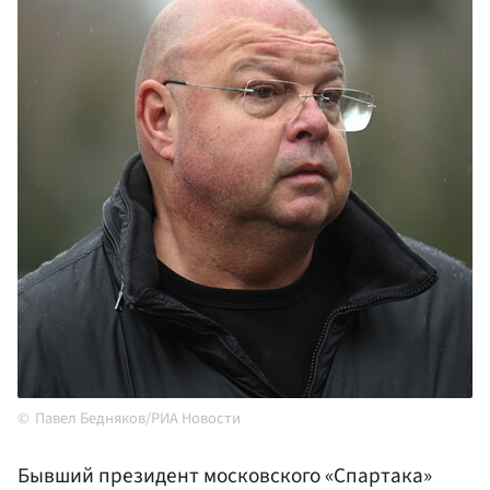
Павел Бедняков/РИА Новости
Бывший президент московского «Спартака»