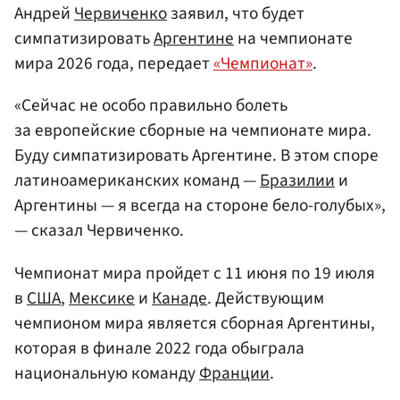
Андрей
Червиченко
заявил, что будет
симпатизировать
Аргентине
на чемпионате
мира 2026 года, передает
«Чемпионат»
.
«Сейчас не особо правильно болеть
за европейские сборные на чемпионате мира.
Буду симпатизировать Аргентине. В этом споре
латиноамериканских команд —
Бразилии
и
Аргентины — я всегда на стороне бело-голубых»,
— сказал Червиченко.
Чемпионат мира пройдет с 11 июня по 19 июля
в
США
,
Мексике
и
Канаде
. Действующим
чемпионом мира является сборная Аргентины,
которая в финале 2022 года обыграла
национальную команду
Франции
.