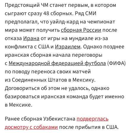
Предстоящий ЧМ станет первым, в котором
сыграют сразу 48 сборных. Ряд СМИ
предполагал, что уайлд-кард на чемпионат
мира может получить
сборная России
после
отказа
Ирана
от игры на мундиале из-за
конфликта с США и
Израилем
. Однако позднее
иранская сборная начала переговоры
с
Международной федерацией футбола
(ФИФА)
по поводу переноса своих матчей
из Соединенных Штатов в Мексику.
Договориться об этом не удалось, однако
базироваться иранская команда будет именно
в Мексике.
Ранее сборная Узбекистана
подверглась
досмотру с собаками
после прибытия в США.