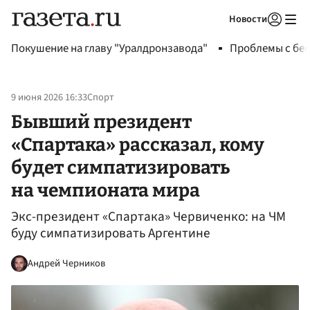
Новости
Авторизоваться
Покушение на главу "Уралдронзавода"
Проблемы с бен
9 июня 2026 16:33
Спорт
Бывший президент
«Спартака» рассказал, кому
будет симпатизировать
на чемпионата мира
Экс-президент «Спартака» Червиченко: на ЧМ
буду симпатизировать Аргентине
Андрей Черников