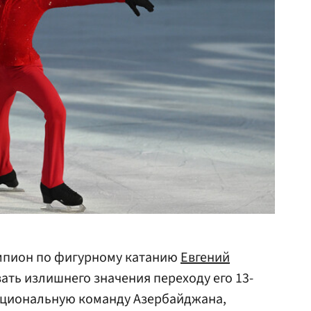
мпион по фигурному катанию
Евгений
ать излишнего значения переходу его 13-
ациональную команду Азербайджана,