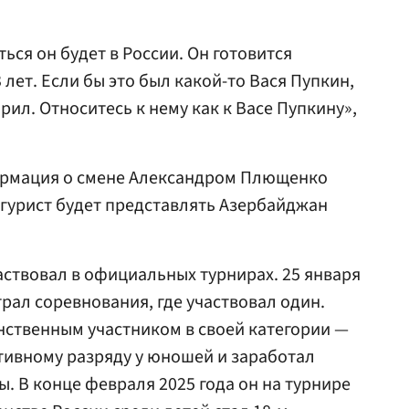
ться он будет в России. Он готовится
 лет. Если бы это был какой-то Вася Пупкин,
рил. Относитесь к нему как к Васе Пупкину»,
ормация о смене Александром Плющенко
гурист будет представлять Азербайджан
аствовал в официальных турнирах. 25 января
рал соревнования, где участвовал один.
твенным участником в своей категории —
тивному разряду у юношей и заработал
ы. В конце февраля 2025 года он на турнире