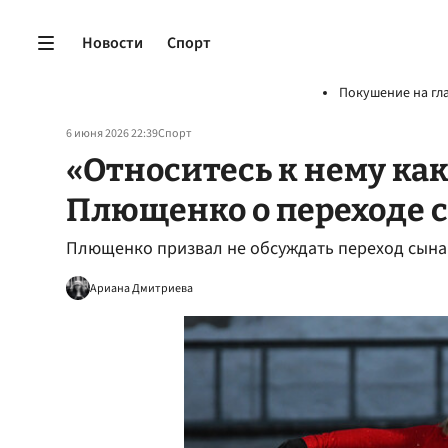
Новости
Спорт
Покушение на гл
6 июня 2026 22:39
Спорт
«Относитесь к нему как
Плющенко о переходе 
Плющенко призвал не обсуждать переход сына
Ариана Дмитриева