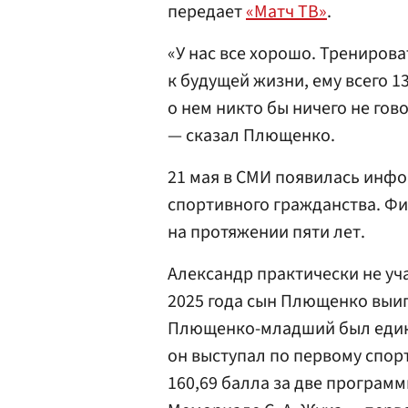
передает
«Матч ТВ»
.
«У нас все хорошо. Тренирова
к будущей жизни, ему всего 13
о нем никто бы ничего не гово
— сказал Плющенко.
21 мая в СМИ появилась инф
спортивного гражданства. Фи
на протяжении пяти лет.
Александр практически не уч
2025 года сын Плющенко выиг
Плющенко-младший был единс
он выступал по первому спор
160,69 балла за две программ