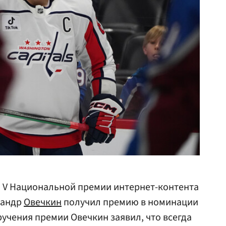
 V Национальной премии интернет-контента
сандр
Овечкин
получил премию в номинации
ручения премии Овечкин заявил, что всегда