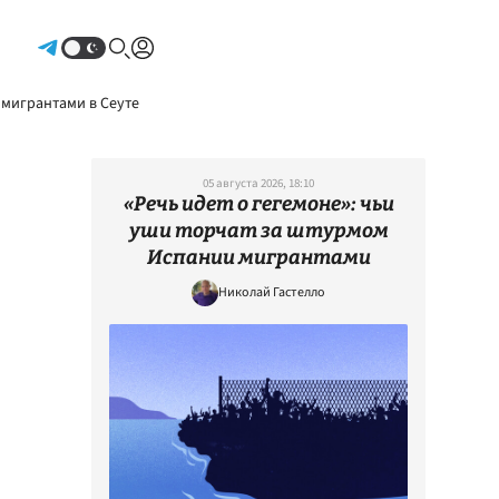
Авторизоваться
 мигрантами в Сеуте
05 августа 2026, 18:10
«Речь идет о гегемоне»: чьи
уши торчат за штурмом
Испании мигрантами
Николай Гастелло