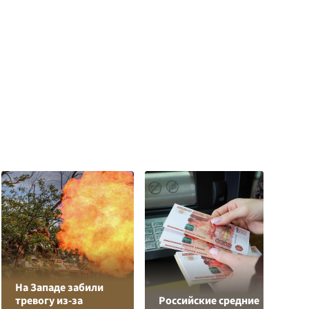
На Западе забили
К
тревогу из-за
Российские средние
Л