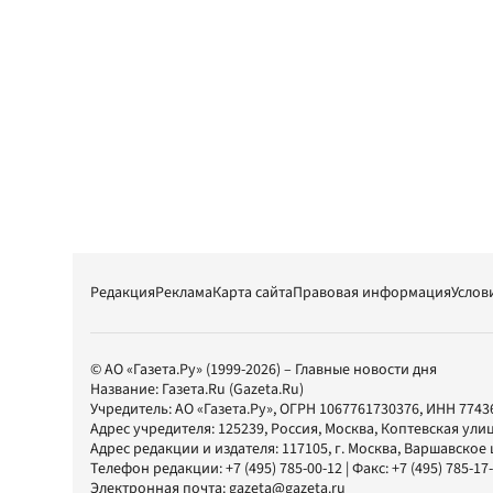
Редакция
Реклама
Карта сайта
Правовая информация
Услов
© АО «Газета.Ру» (1999-2026) – Главные новости дня
Название:
Газета.Ru
(Gazeta.Ru)
Учредитель:
АО «Газета.Ру»
, ОГРН 1067761730376, ИНН 7743
Адрес учредителя: 125239, Россия, Москва, Коптевская улиц
Адрес редакции и издателя:
117105
, г.
Москва
,
Варшавское шо
Телефон редакции:
+7 (495) 785-00-12
| Факс:
+7 (495) 785-17
Электронная почта:
gazeta@gazeta.ru