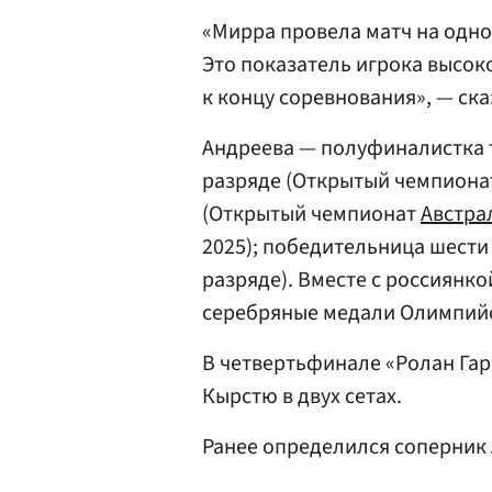
«Мирра провела матч на одно
Это показатель игрока высок
к концу соревнования», — ска
Андреева — полуфиналистка 
разряде (Открытый чемпион
(Открытый чемпионат
Австра
2025); победительница шести
разряде). Вместе с россиянк
серебряные медали Олимпийск
В четвертьфинале «Ролан Га
Кырстю в двух сетах.
Ранее определился соперник