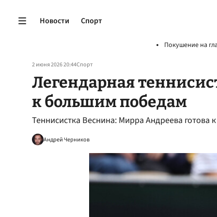
Новости
Спорт
Покушение на гл
2 июня 2026 20:44
Спорт
Легендарная теннисист
к большим победам
Теннисистка Веснина: Мирра Андреева готова 
Андрей Черников