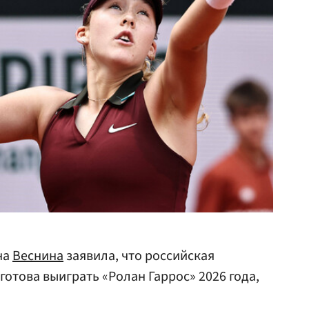
на
Веснина
заявила, что российская
отова выиграть «Ролан Гаррос» 2026 года,