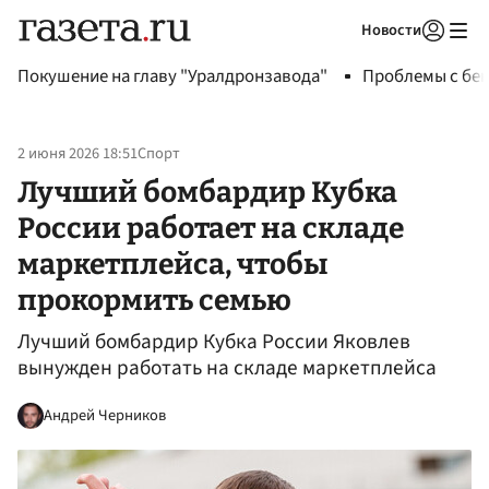
Новости
Авторизоваться
Покушение на главу "Уралдронзавода"
Проблемы с бен
2 июня 2026 18:51
Спорт
Лучший бомбардир Кубка
России работает на складе
маркетплейса, чтобы
прокормить семью
Лучший бомбардир Кубка России Яковлев
вынужден работать на складе маркетплейса
Андрей Черников