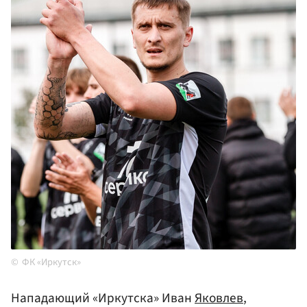
ФК «Иркутск»
Нападающий «Иркутска» Иван
Яковлев
,