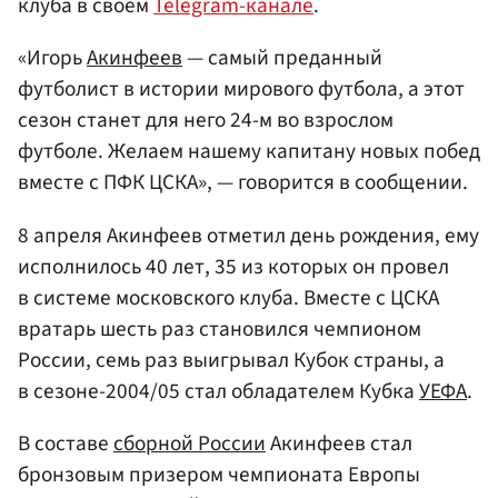
клуба в своем
Telegram-канале
.
«Игорь
Акинфеев
— самый преданный
футболист в истории мирового футбола, а этот
сезон станет для него 24-м во взрослом
футболе. Желаем нашему капитану новых побед
вместе с ПФК ЦСКА», — говорится в сообщении.
8 апреля Акинфеев отметил день рождения, ему
исполнилось 40 лет, 35 из которых он провел
в системе московского клуба. Вместе с ЦСКА
вратарь шесть раз становился чемпионом
России, семь раз выигрывал Кубок страны, а
в сезоне-2004/05 стал обладателем Кубка
УЕФА
.
В составе
сборной России
Акинфеев стал
бронзовым призером чемпионата Европы