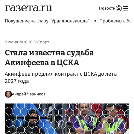
Новости
Авторизоваться
Покушение на главу "Уралдронзавода"
Проблемы с бен
2 июня 2026 16:05
Спорт
Стала известна судьба
Акинфеева в ЦСКА
Акинфеев продлил контракт с ЦСКА до лета
2027 года
Андрей Черников