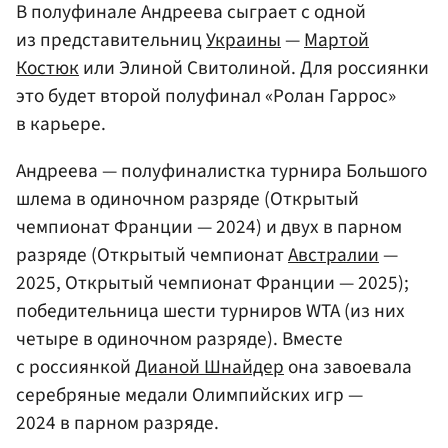
В полуфинале Андреева сыграет с одной
из представительниц
Украины
—
Мартой
Костюк
или Элиной Свитолиной. Для россиянки
это будет второй полуфинал «Ролан Гаррос»
в карьере.
Андреева — полуфиналистка турнира Большого
шлема в одиночном разряде (Открытый
чемпионат Франции — 2024) и двух в парном
разряде (Открытый чемпионат
Австралии
—
2025, Открытый чемпионат Франции — 2025);
победительница шести турниров WTA (из них
четыре в одиночном разряде). Вместе
с россиянкой
Дианой Шнайдер
она завоевала
серебряные медали Олимпийских игр —
2024 в парном разряде.