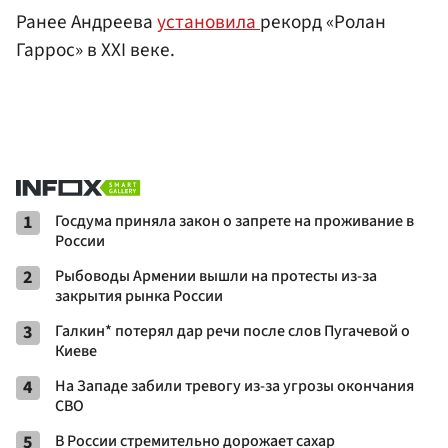
Ранее Андреева
установила
рекорд «Ролан
Гаррос» в XXI веке.
1
Госдума приняла закон о запрете на проживание в
России
2
Рыбоводы Армении вышли на протесты из-за
закрытия рынка России
3
Галкин* потерял дар речи после слов Пугачевой о
Киеве
4
На Западе забили тревогу из-за угрозы окончания
СВО
5
В России стремительно дорожает сахар