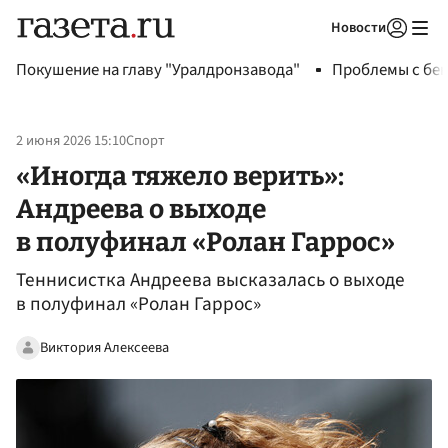
Новости
Авторизоваться
Покушение на главу "Уралдронзавода"
Проблемы с бен
2 июня 2026 15:10
Спорт
«Иногда тяжело верить»:
Андреева о выходе
в полуфинал «Ролан Гаррос»
Теннисистка Андреева высказалась о выходе
в полуфинал «Ролан Гаррос»
Виктория Алексеева