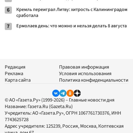
6
Кремль переиграл Литву: хитрость с Калининградом
сработала
7
Ермолаев день: что можно и нельзя делать 8 августа
Редакция
Правовая информация
Реклама
Условия использования
Карта сайта
Политика конфиденциальности
© АО «Газета.Ру» (1999-2026) – Главные новости дня
Название:
Газета.Ru
(Gazeta.Ru)
Учредитель:
АО «Газета.Ру»
, ОГРН 1067761730376, ИНН
7743625728
Адрес учредителя: 125239, Россия, Москва, Коптевская
улица, дом 67