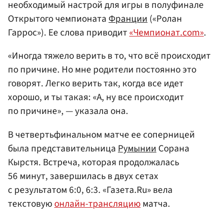
необходимый настрой для игры в полуфинале
Открытого чемпионата
Франции
(«Ролан
Гаррос»). Ее слова приводит
«Чемпионат.com»
.
«Иногда тяжело верить в то, что всё происходит
по причине. Но мне родители постоянно это
говорят. Легко верить так, когда все идет
хорошо, и ты такая: «А, ну все происходит
по причине», — указала она.
В четвертьфинальном матче ее соперницей
была представительница
Румынии
Сорана
Кырстя. Встреча, которая продолжалась
56 минут, завершилась в двух сетах
с результатом 6:0, 6:3. «Газета.Ru» вела
текстовую
онлайн-трансляцию
матча.