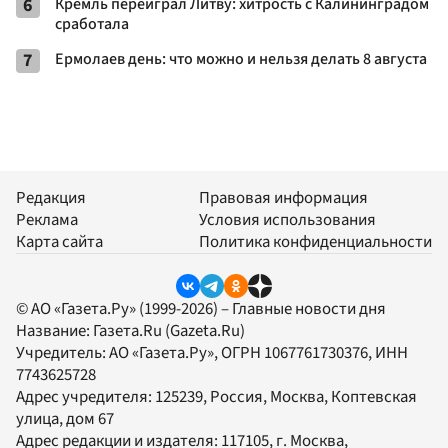
6
Кремль переиграл Литву: хитрость с Калининградом
сработала
7
Ермолаев день: что можно и нельзя делать 8 августа
Редакция
Правовая информация
Реклама
Условия использования
Карта сайта
Политика конфиденциальности
© АО «Газета.Ру» (1999-2026) – Главные новости дня
Название:
Газета.Ru
(Gazeta.Ru)
Учредитель:
АО «Газета.Ру»
, ОГРН 1067761730376, ИНН
7743625728
Адрес учредителя: 125239, Россия, Москва, Коптевская
улица, дом 67
Адрес редакции и издателя:
117105
, г.
Москва
,