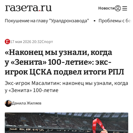
Новости
Авторизоваться
Покушение на главу "Уралдронзавода"
Проблемы с бен
17 мая 2026 20:32
Спорт
«Наконец мы узнали, когда
у «Зенита» 100-летие»: экс-
игрок ЦСКА подвел итоги РПЛ
Экс-игрок Масалитин: наконец мы узнали, когда
у «Зенита» 100-летие
Данила Жиляев