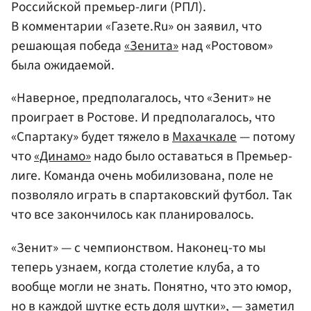
Российской премьер-лиги (РПЛ).
В комментарии «Газете.Ru» он заявил, что
решающая победа
«Зенита»
над «Ростовом»
была ожидаемой.
«Наверное, предполагалось, что «Зенит» не
проиграет в Ростове. И предполагалось, что
«Спартаку» будет тяжело в
Махачкале
— потому
что
«Динамо»
надо было оставаться в Премьер-
лиге. Команда очень мобилизована, поле не
позволяло играть в спартаковский футбол. Так
что все закончилось как планировалось.
«Зенит» — с чемпионством. Наконец-то мы
теперь узнаем, когда столетие клуба, а то
вообще могли не знать. Понятно, что это юмор,
но в каждой шутке есть доля шутки», — заметил