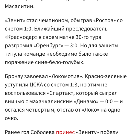
Масалитин.
«Зенит» стал чемпионом, обыграв «Ростов» со
счетом 1:0. Ближайший преследователь
«Краснодар» в своем матче 30-го тура
разгромил «Оренбург» — 3:0. Но для защиты
титула команде необходимо было также
поражение сине-бело-голубых.
Бронзу завоевал «Локомотив». Красно-зеленые
уступили ЦСКА со счетом 1:3, но этим не
воспользовался «Спартак», который сыграл
вничью с махачкалинским «Динамо» — 0:0 — и
остался четвертым, отстав от «Локо» на одно
очко.
Ранее гол Соболева
принес
«Зениту» победу