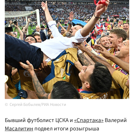
Сергей Бобылев/РИА Новости
Бывший футболист ЦСКА и
«Спартака»
Валерий
Масалитин
подвел итоги розыгрыша