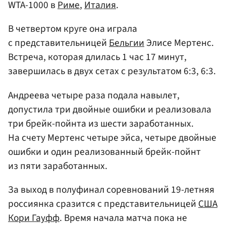
WTA-1000 в
Риме
,
Италия
.
В четвертом круге она играла
с представительницей
Бельгии
Элисе Мертенс.
Встреча, которая длилась 1 час 17 минут,
завершилась в двух сетах с результатом 6:3, 6:3.
Андреева четыре раза подала навылет,
допустила три двойные ошибки и реализовала
три брейк-пойнта из шести заработанных.
На счету Мертенс четыре эйса, четыре двойные
ошибки и один реализованный брейк-пойнт
из пяти заработанных.
За выход в полуфинал соревнований 19-летняя
россиянка сразится с представительницей
США
Кори Гауфф
. Время начала матча пока не