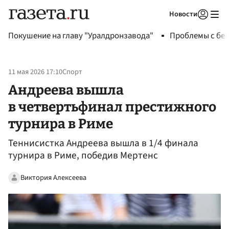
Новости
Авторизоваться
Покушение на главу "Уралдронзавода"
Проблемы с бен
11 мая 2026 17:10
Спорт
Андреева вышла
в четвертьфинал престижного
турнира в Риме
Теннисистка Андреева вышла в 1/4 финала
турнира в Риме, победив Мертенс
Виктория Алексеева