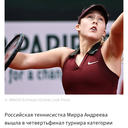
IMAGO/Schreyer/Global Look Press
Российская теннисистка Мирра Андреева
вышла в четвертьфинал турнира категории