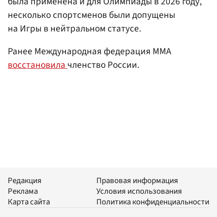
была применена и для Олимпиады в 2026 году,
несколько спортсменов были допущены
на Игры в нейтральном статусе.
Ранее Международная федерация ММА
восстановила
членство России.
Редакция
Правовая информация
Реклама
Условия использования
Карта сайта
Политика конфиденциальности