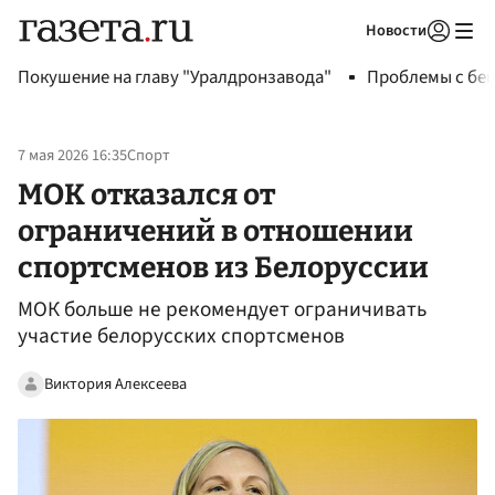
Новости
Авторизоваться
Покушение на главу "Уралдронзавода"
Проблемы с бен
7 мая 2026 16:35
Спорт
МОК отказался от
ограничений в отношении
спортсменов из Белоруссии
МОК больше не рекомендует ограничивать
участие белорусских спортсменов
Виктория Алексеева