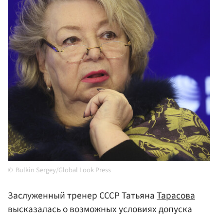
Bulkin Sergey/Global Look Press
Заслуженный тренер СССР Татьяна
Тарасова
высказалась о возможных условиях допуска