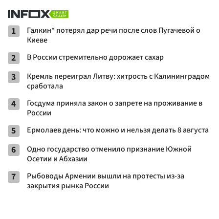
1
Галкин* потерял дар речи после слов Пугачевой о
Киеве
2
В России стремительно дорожает сахар
3
Кремль переиграл Литву: хитрость с Калининградом
сработала
4
Госдума приняла закон о запрете на проживание в
России
5
Ермолаев день: что можно и нельзя делать 8 августа
6
Одно государство отменило признание Южной
Осетии и Абхазии
7
Рыбоводы Армении вышли на протесты из-за
закрытия рынка России