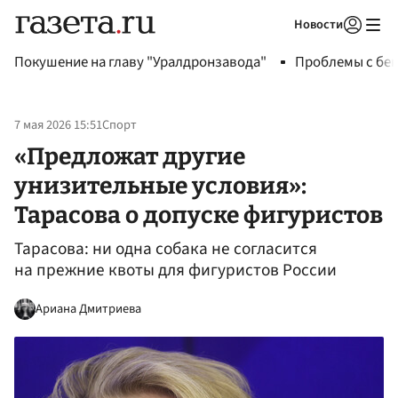
Новости
Авторизоваться
Покушение на главу "Уралдронзавода"
Проблемы с бен
7 мая 2026 15:51
Спорт
«Предложат другие
унизительные условия»:
Тарасова о допуске фигуристов
Тарасова: ни одна собака не согласится
на прежние квоты для фигуристов России
Ариана Дмитриева