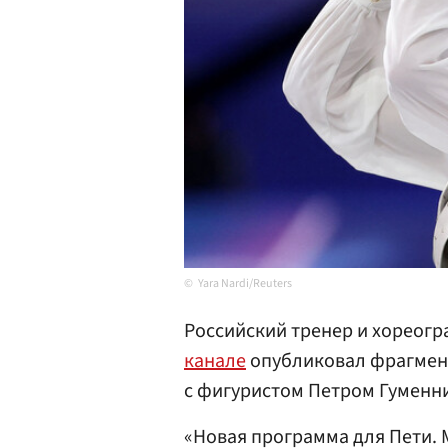
Yara Nardi/Reuters
Российский тренер и хореогр
канале
опубликовал фрагмен
с фигуристом Петром Гуменн
«Новая программа для Пети. 