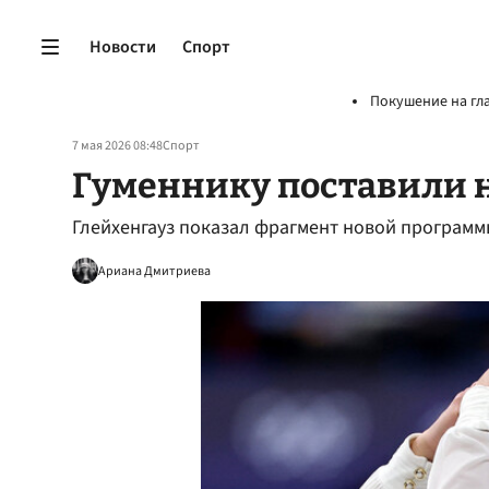
Новости
Спорт
Покушение на гл
7 мая 2026 08:48
Спорт
Гуменнику поставили 
Глейхенгауз показал фрагмент новой программ
Ариана Дмитриева