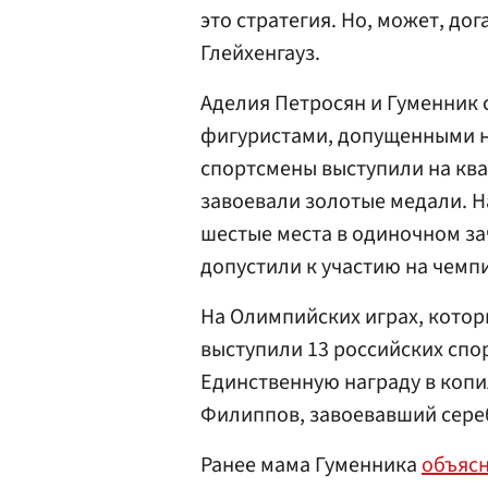
это стратегия. Но, может, до
Глейхенгауз.
Аделия Петросян и Гуменник
фигуристами, допущенными н
спортсмены выступили на кв
завоевали золотые медали. Н
шестые места в одиночном за
допустили к участию на чемп
На Олимпийских играх, котор
выступили 13 российских спо
Единственную награду в копи
Филиппов, завоевавший сере
Ранее мама Гуменника
объяс