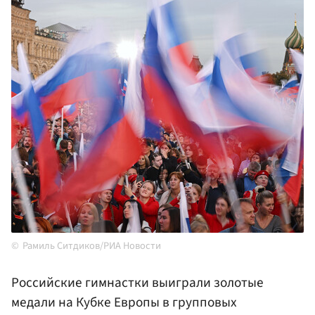
Рамиль Ситдиков/РИА Новости
Российские гимнастки выиграли золотые
медали на Кубке Европы в групповых