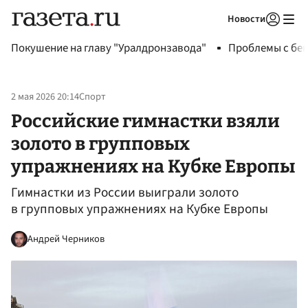
Новости
Авторизоваться
Покушение на главу "Уралдронзавода"
Проблемы с бен
2 мая 2026 20:14
Спорт
Российские гимнастки взяли
золото в групповых
упражнениях на Кубке Европы
Гимнастки из России выиграли золото
в групповых упражнениях на Кубке Европы
Андрей Черников