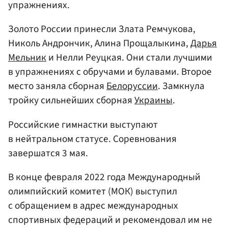
упражнениях.
Золото России принесли Злата Ремчукова,
Николь Андрончик, Алина Прощалыкина,
Дарья
Мельник
и Нелли Реуцкая. Они стали лучшими
в упражнениях с обручами и булавами. Второе
место заняла сборная
Белоруссии
. Замкнула
тройку сильнейших сборная
Украины
.
Российские гимнастки выступают
в нейтральном статусе. Соревнования
завершатся 3 мая.
В конце февраля 2022 года Международный
олимпийский комитет (МОК) выступил
с обращением в адрес международных
спортивных федераций и рекомендовал им не