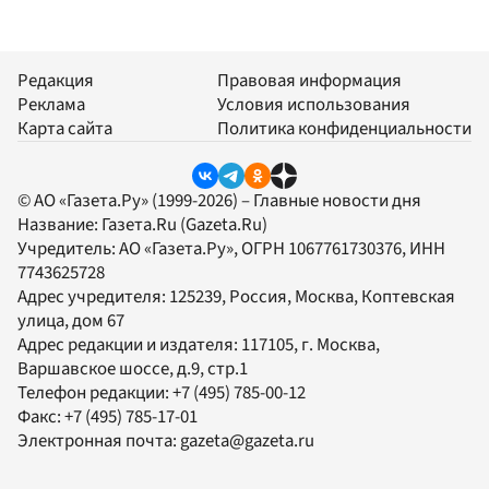
Редакция
Правовая информация
Реклама
Условия использования
Карта сайта
Политика конфиденциальности
© АО «Газета.Ру» (1999-2026) – Главные новости дня
Название:
Газета.Ru
(Gazeta.Ru)
Учредитель:
АО «Газета.Ру»
, ОГРН 1067761730376, ИНН
7743625728
Адрес учредителя: 125239, Россия, Москва, Коптевская
улица, дом 67
Адрес редакции и издателя:
117105
, г.
Москва
,
Варшавское шоссе, д.9, стр.1
Телефон редакции:
+7 (495) 785-00-12
Факс:
+7 (495) 785-17-01
Электронная почта:
gazeta@gazeta.ru