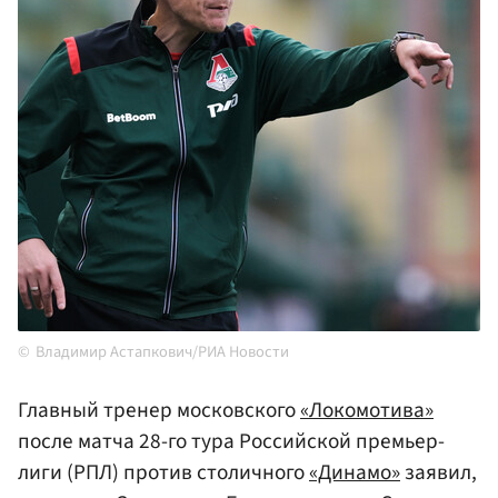
Владимир Астапкович/РИА Новости
Главный тренер московского
«Локомотива»
после матча 28-го тура Российской премьер-
лиги (РПЛ) против столичного
«Динамо»
заявил,