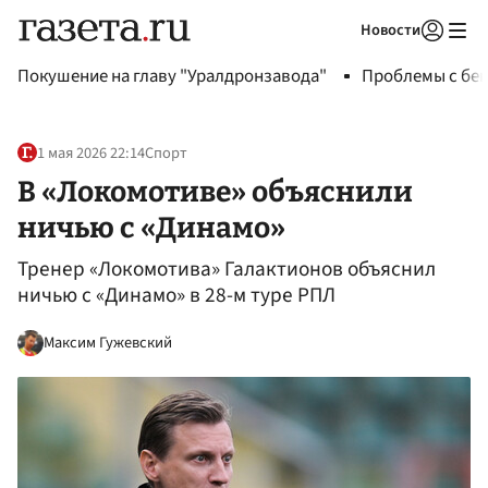
Новости
Авторизоваться
Покушение на главу "Уралдронзавода"
Проблемы с бен
1 мая 2026 22:14
Спорт
В «Локомотиве» объяснили
ничью с «Динамо»
Тренер «Локомотива» Галактионов объяснил
ничью с «Динамо» в 28-м туре РПЛ
Максим Гужевский