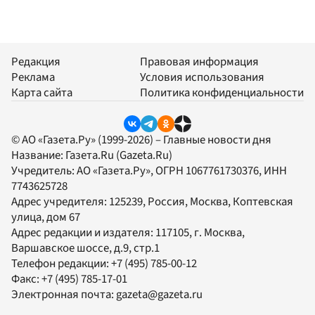
Редакция
Правовая информация
Реклама
Условия использования
Карта сайта
Политика конфиденциальности
© АО «Газета.Ру» (1999-2026) – Главные новости дня
Название:
Газета.Ru
(Gazeta.Ru)
Учредитель:
АО «Газета.Ру»
, ОГРН 1067761730376, ИНН
7743625728
Адрес учредителя: 125239, Россия, Москва, Коптевская
улица, дом 67
Адрес редакции и издателя:
117105
, г.
Москва
,
Варшавское шоссе, д.9, стр.1
Телефон редакции:
+7 (495) 785-00-12
Факс:
+7 (495) 785-17-01
Электронная почта:
gazeta@gazeta.ru