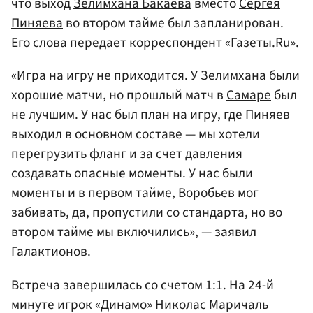
что выход
Зелимхана Бакаева
вместо
Сергея
Пиняева
во втором тайме был запланирован.
Его слова передает корреспондент «Газеты.Ru».
«Игра на игру не приходится. У Зелимхана были
хорошие матчи, но прошлый матч в
Самаре
был
не лучшим. У нас был план на игру, где Пиняев
выходил в основном составе — мы хотели
перегрузить фланг и за счет давления
создавать опасные моменты. У нас были
моменты и в первом тайме, Воробьев мог
забивать, да, пропустили со стандарта, но во
втором тайме мы включились», — заявил
Галактионов.
Встреча завершилась со счетом 1:1. На 24-й
минуте игрок «Динамо» Николас Маричаль