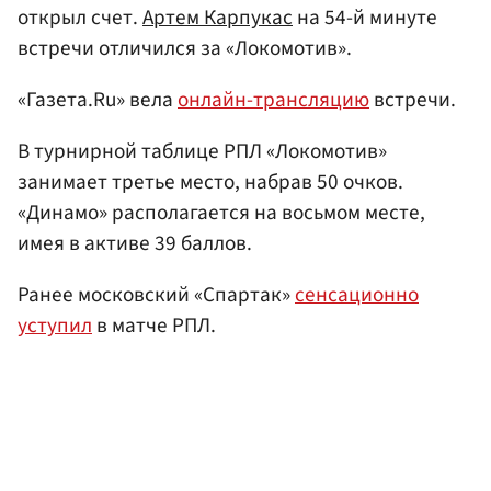
открыл счет.
Артем Карпукас
на 54-й минуте
встречи отличился за «Локомотив».
«Газета.Ru» вела
онлайн-трансляцию
встречи.
В турнирной таблице РПЛ «Локомотив»
занимает третье место, набрав 50 очков.
«Динамо» располагается на восьмом месте,
имея в активе 39 баллов.
Ранее московский «Спартак»
сенсационно
уступил
в матче РПЛ.