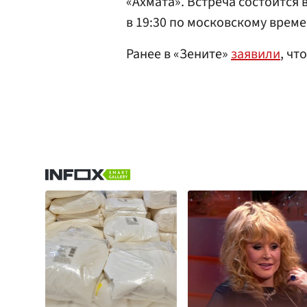
«Ахмата». Встреча состоится 
в 19:30 по московскому време
Ранее в «Зените»
заявили
, чт