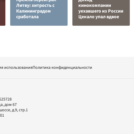
Литву: хитрость с
кинокомпании
Калининградом
уехавшего из России
сработала
Цекало упал вдвое
ия использования
Политика конфиденциальности
625728
а, дом 67
ссе, д.9, стр.1
-01