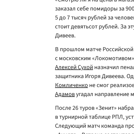
заказал себе помидоры за 900
5 до 7 тысяч рублей за челов
стоит девятьсот рублей. За э
Дивеев.
В прошлом матче Российской
с московским «Локомотивом»
Алексей Сухой
назначил пенал
защитника Игоря Дивеева. 
Комличенко
не смог реализов
Адамов
угадал направление м
После 26 туров «Зенит» набра
в турнирной таблице РПЛ, ус
Следующий матч команда пров