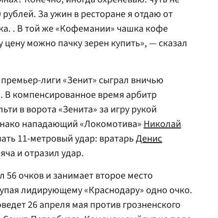
 рублей. За ужин в ресторане я отдаю от
ека. . В той же «Кофемании» чашка кофе
ту цену можно пачку зерен купить», — сказал
 премьер-лиги «Зенит» сыграл вничью
. В компенсированное время арбитр
ьти в ворота «Зенита» за игру рукой
Однако нападающий «Локомотива»
Николай
ать 11-метровый удар: вратарь
Денис
яча и отразил удар.
л 56 очков и занимает второе место
тупая лидирующему «Краснодару» одно очко.
едет 26 апреля мая против грозненского