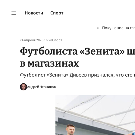
Новости
Спорт
Покушение на гл
24 апреля 2026 16:28
Спорт
Футболиста «Зенита» 
в магазинах
Футболист «Зенита» Дивеев признался, что его
Андрей Черников