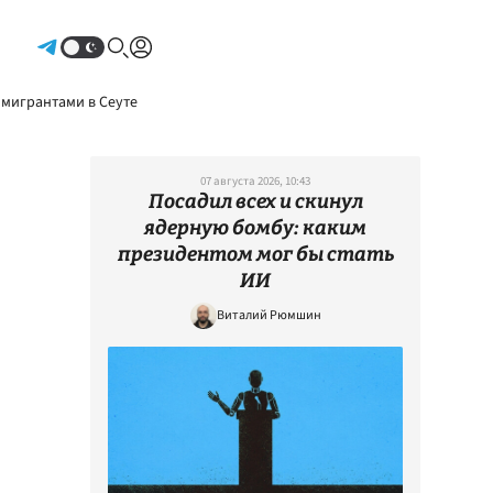
Авторизоваться
 мигрантами в Сеуте
07 августа 2026, 10:43
Посадил всех и скинул
ядерную бомбу: каким
президентом мог бы стать
ИИ
Виталий Рюмшин