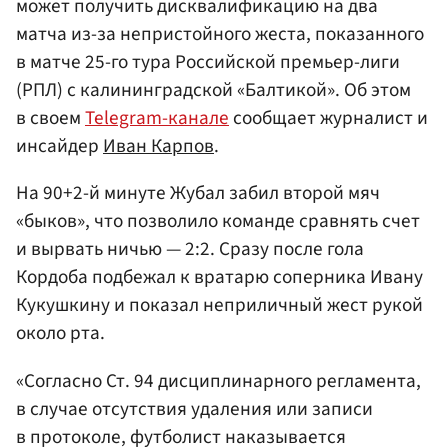
может получить дисквалификацию на два
матча из-за непристойного жеста, показанного
в матче 25-го тура Российской премьер-лиги
(РПЛ) с калининградской «Балтикой». Об этом
в своем
Telegram-канале
сообщает журналист и
инсайдер
Иван Карпов
.
На 90+2-й минуте Жубал забил второй мяч
«быков», что позволило команде сравнять счет
и вырвать ничью — 2:2. Сразу после гола
Кордоба подбежал к вратарю соперника Ивану
Кукушкину и показал неприличный жест рукой
около рта.
«Согласно Ст. 94 дисциплинарного регламента,
в случае отсутствия удаления или записи
в протоколе, футболист наказывается