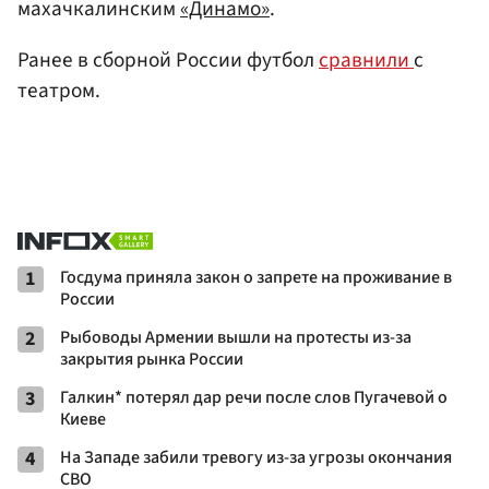
махачкалинским
«Динамо»
.
Ранее в сборной России футбол
сравнили
с
театром.
1
Госдума приняла закон о запрете на проживание в
России
2
Рыбоводы Армении вышли на протесты из-за
закрытия рынка России
3
Галкин* потерял дар речи после слов Пугачевой о
Киеве
4
На Западе забили тревогу из-за угрозы окончания
СВО