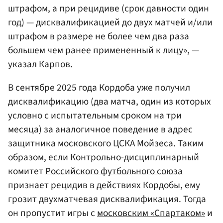
штрафом, а при рецидиве (срок давности один
год) — дисквалификацией до двух матчей и/или
штрафом в размере не более чем два раза
большем чем ранее примененный к лицу», —
указал Карпов.
В сентябре 2025 года Кордоба уже получил
дисквалификацию (два матча, один из которых
условно с испытательным сроком на три
месяца) за аналогичное поведение в адрес
защитника московского ЦСКА Мойзеса. Таким
образом, если Контрольно-дисциплинарный
комитет
Российского футбольного союза
признает рецидив в действиях Кордобы, ему
грозит двухматчевая дисквалификация. Тогда
он пропустит игры с
московским «Спартаком»
и