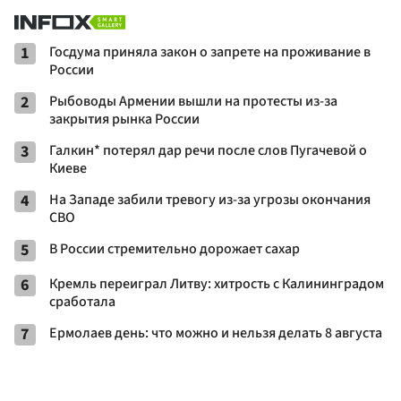
1
Госдума приняла закон о запрете на проживание в
России
2
Рыбоводы Армении вышли на протесты из-за
закрытия рынка России
3
Галкин* потерял дар речи после слов Пугачевой о
Киеве
4
На Западе забили тревогу из-за угрозы окончания
СВО
5
В России стремительно дорожает сахар
6
Кремль переиграл Литву: хитрость с Калининградом
сработала
7
Ермолаев день: что можно и нельзя делать 8 августа