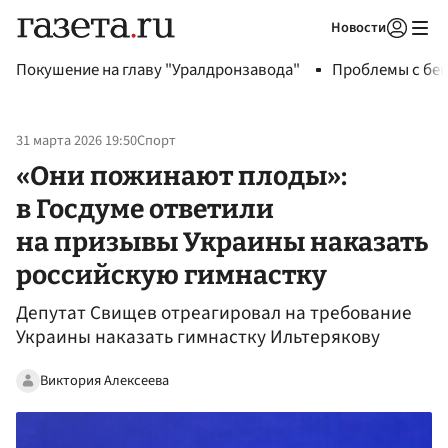
Новости
Авторизоваться
Покушение на главу "Уралдронзавода"
Проблемы с бен
31 марта 2026 19:50
Спорт
«Они пожинают плоды»:
в Госдуме ответили
на призывы Украины наказать
российскую гимнастку
Депутат Свищев отреагировал на требование
Украины наказать гимнастку Ильтерякову
Виктория Алексеева