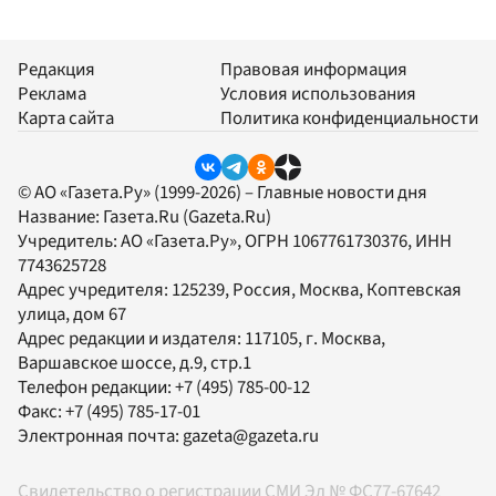
Редакция
Правовая информация
Реклама
Условия использования
Карта сайта
Политика конфиденциальности
© АО «Газета.Ру» (1999-2026) – Главные новости дня
Название:
Газета.Ru
(Gazeta.Ru)
Учредитель:
АО «Газета.Ру»
, ОГРН 1067761730376, ИНН
7743625728
Адрес учредителя: 125239, Россия, Москва, Коптевская
улица, дом 67
Адрес редакции и издателя:
117105
, г.
Москва
,
Варшавское шоссе, д.9, стр.1
Телефон редакции:
+7 (495) 785-00-12
Факс:
+7 (495) 785-17-01
Электронная почта:
gazeta@gazeta.ru
Свидетельство о регистрации СМИ Эл № ФС77-67642