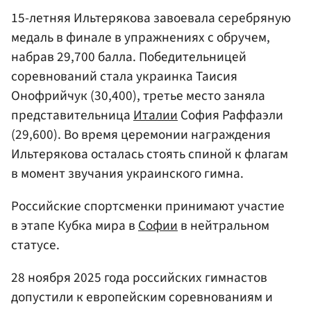
15-летняя Ильтерякова завоевала серебряную
медаль в финале в упражнениях с обручем,
набрав 29,700 балла. Победительницей
соревнований стала украинка Таисия
Онофрийчук (30,400), третье место заняла
представительница
Италии
София Раффаэли
(29,600). Во время церемонии награждения
Ильтерякова осталась стоять спиной к флагам
в момент звучания украинского гимна.
Российские спортсменки принимают участие
в этапе Кубка мира в
Софии
в нейтральном
статусе.
28 ноября 2025 года российских гимнастов
допустили к европейским соревнованиям и