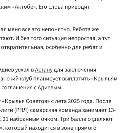
ским «Актобе». Его слова приводит
ля меня все это непонятно. Ребята же
тают. И без того ситуация непростая, а тут
 отвратительная, особенно для ребят и
Адиев уехал в
Астану
для заключения
станский клуб планирует выплатить «Крыльям
в соглашения с Адиевым.
 «Крылья Советов» с лета 2025 года. После
-лиги (РПЛ) самарская команда занимает 13-
 с 21 набранным очком. Три балла отделяют
», который находится в зоне прямого