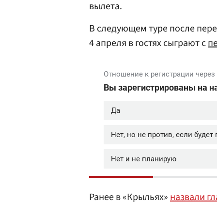
вылета.
В следующем туре после пере
4 апреля в гостях сыграют с
п
Ранее в «Крыльях»
назвали г