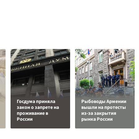
Госдума приняла
Рыбоводы Армении
закон о запрете на
вышли на протесты
проживание в
из-за закрытия
России
рынка России