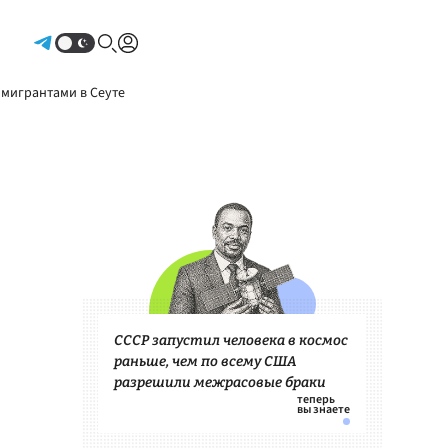
Авторизоваться
 мигрантами в Сеуте
СССР запустил человека в космос
раньше, чем по всему США
разрешили межрасовые браки