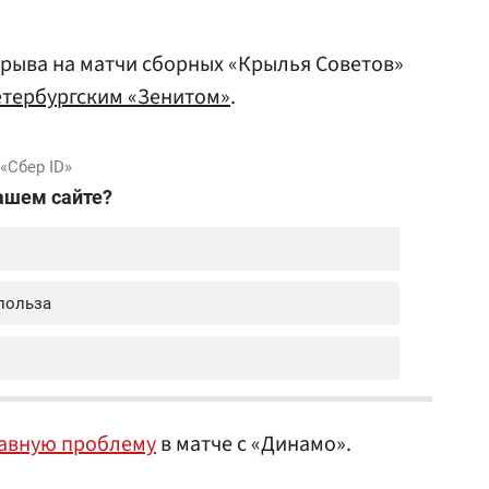
рыва на матчи сборных «Крылья Советов»
етербургским «Зенитом»
.
лавную проблему
в матче с «Динамо».