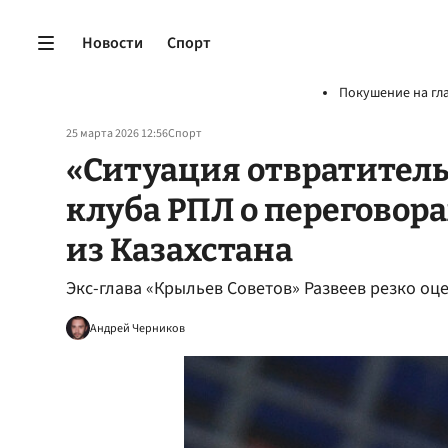
Новости
Спорт
Покушение на гл
25 марта 2026 12:56
Спорт
«Ситуация отвратитель
клуба РПЛ о переговора
из Казахстана
Экс-глава «Крыльев Советов» Развеев резко оц
Андрей Черников