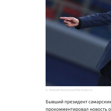
Алексей Филиппов/РИА Новости
Бывший президент самарски
прокомментировал новость о