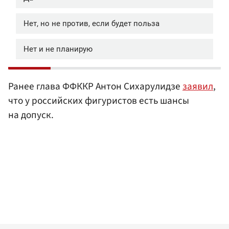
Ранее глава ФФККР Антон Сихарулидзе
заявил
,
что у российских фигуристов есть шансы
на допуск.