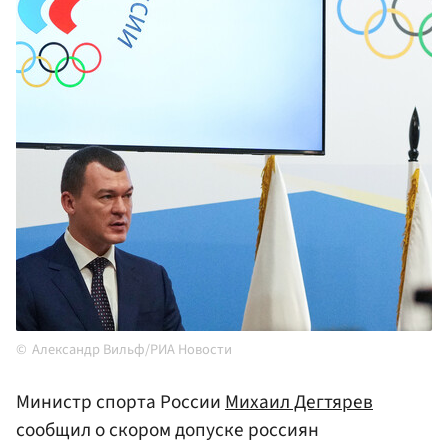
Александр Вильф/РИА Новости
Министр спорта России
Михаил Дегтярев
сообщил о скором допуске россиян