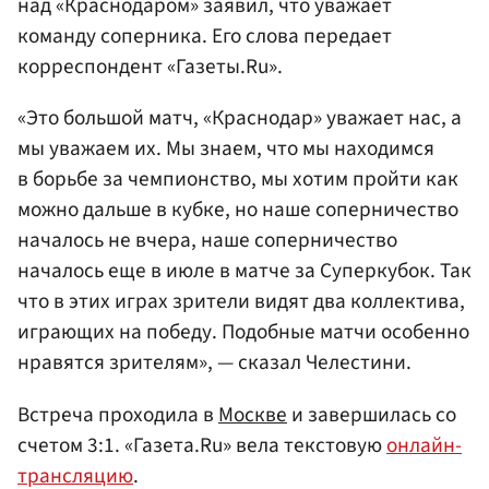
над «Краснодаром» заявил, что уважает
команду соперника. Его слова передает
корреспондент «Газеты.Ru».
«Это большой матч, «Краснодар» уважает нас, а
мы уважаем их. Мы знаем, что мы находимся
в борьбе за чемпионство, мы хотим пройти как
можно дальше в кубке, но наше соперничество
началось не вчера, наше соперничество
началось еще в июле в матче за Суперкубок. Так
что в этих играх зрители видят два коллектива,
играющих на победу. Подобные матчи особенно
нравятся зрителям», — сказал Челестини.
Встреча проходила в
Москве
и завершилась со
счетом 3:1. «Газета.Ru» вела текстовую
онлайн-
трансляцию
.