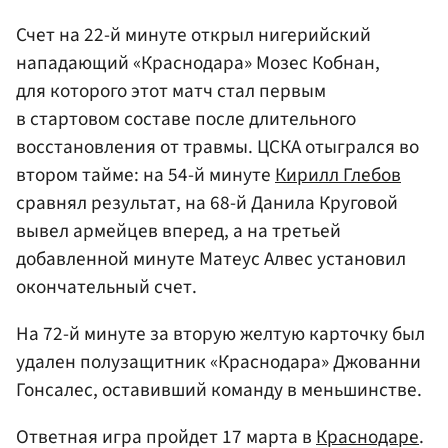
Счет на 22-й минуте открыл нигерийский
нападающий «Краснодара» Мозес Кобнан,
для которого этот матч стал первым
в стартовом составе после длительного
восстановления от травмы. ЦСКА отыгрался во
втором тайме: на 54-й минуте
Кирилл Глебов
сравнял результат, на 68-й Данила Круговой
вывел армейцев вперед, а на третьей
добавленной минуте Матеус Алвес установил
окончательный счет.
На 72-й минуте за вторую желтую карточку был
удален полузащитник «Краснодара» Джованни
Гонсалес, оставивший команду в меньшинстве.
Ответная игра пройдет 17 марта в
Краснодаре
.