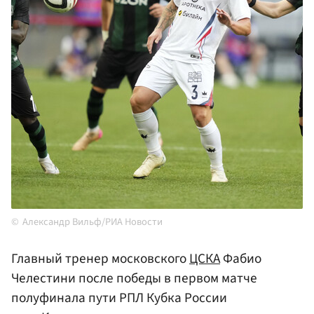
Александр Вильф/РИА Новости
Главный тренер московского
ЦСКА
Фабио
Челестини после победы в первом матче
полуфинала пути РПЛ Кубка России