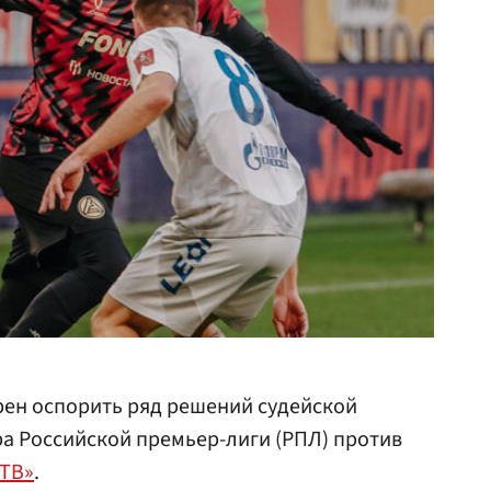
ен оспорить ряд решений судейской
ра Российской премьер-лиги (РПЛ) против
 ТВ»
.