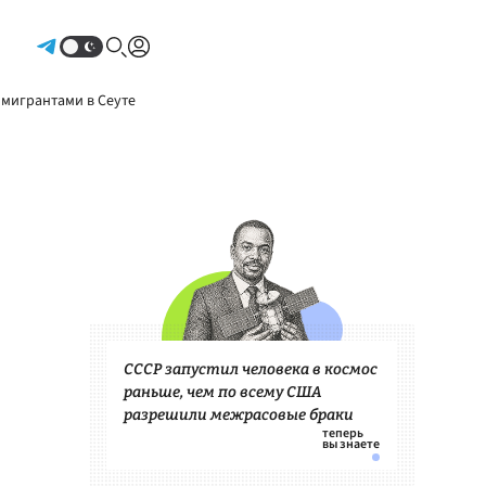
Авторизоваться
 мигрантами в Сеуте
СССР запустил человека в космос
раньше, чем по всему США
разрешили межрасовые браки