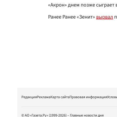
«Акрон» днем позже сыграет в
Ранее Ранее «Зенит»
вырвал
п
Редакция
Реклама
Карта сайта
Правовая информация
Услов
© АО «Газета.Ру» (1999-2026) – Главные новости дня