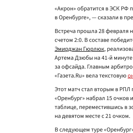
«Акрон» обратится в ЭСК РФ 
в Оренбурге», — сказали в пр
Встреча прошла 28 февраля н
счетом 2:0. В составе победи
Эмирджан Гюрлюк
, реализов
Артема Дзюбы на 41-й минуте
за офсайда. Главным арбитро
«Газета.Ru» вела текстовую
о
Этот матч стал вторым в РПЛ
«Оренбург» набрал 15 очков и
таблице, переместившись в з
на девятом месте с 21 очком.
В следующем туре «Оренбург