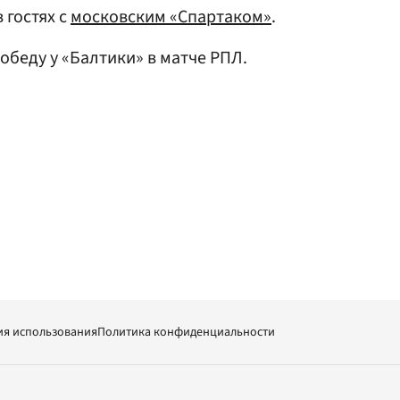
 гостях с
московским «Спартаком»
.
обеду у «Балтики» в матче РПЛ.
ия использования
Политика конфиденциальности