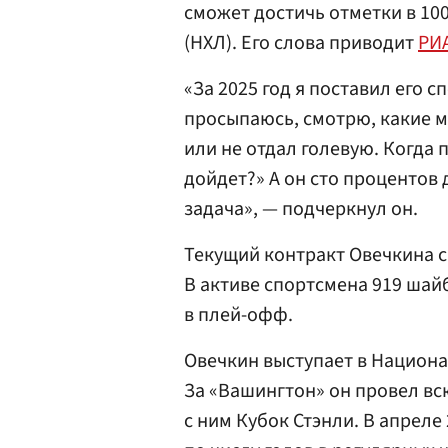
сможет достичь отметки в 10
(НХЛ). Его слова приводит
РИ
«За 2025 год я поставил его 
просыпаюсь, смотрю, какие м
или не отдал голевую. Когда 
дойдет?» А он сто процентов 
задача», — подчеркнул он.
Текущий контракт Овечкина с
В активе спортсмена 919 шайб
в плей-офф.
Овечкин выступает в Национал
За «Вашингтон» он провел всю
с ним Кубок Стэнли. В апреле