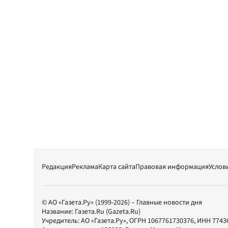
Редакция
Реклама
Карта сайта
Правовая информация
Услов
© АО «Газета.Ру» (1999-2026) – Главные новости дня
Название:
Газета.Ru
(Gazeta.Ru)
Учредитель:
АО «Газета.Ру»
, ОГРН 1067761730376, ИНН 7743