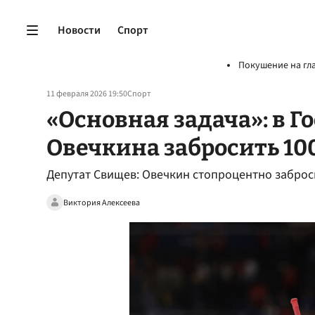
Новости
Спорт
Покушение на гл
11 февраля 2026 19:50
Спорт
«Основная задача»: в 
Овечкина забросить 10
Депутат Свищев: Овечкин стопроцентно заброс
Виктория Алексеева