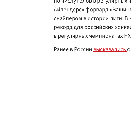
по числу голов в регулярных
Айлендерс» форвард «Вашинг
снайпером в истории лиги. В 
рекорд для российских хоккеи
в регулярных чемпионатах НХ
Ранее в России
высказались
о