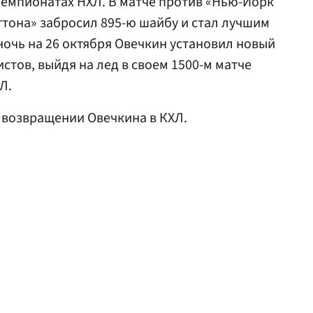
 чемпионатах НХЛ. В матче против «Нью-Йорк
тона» забросил 895-ю шайбу и стал лучшим
ночь на 26 октября Овечкин установил новый
стов, выйдя на лед в своем 1500-м матче
Л.
 возвращении Овечкина в КХЛ.