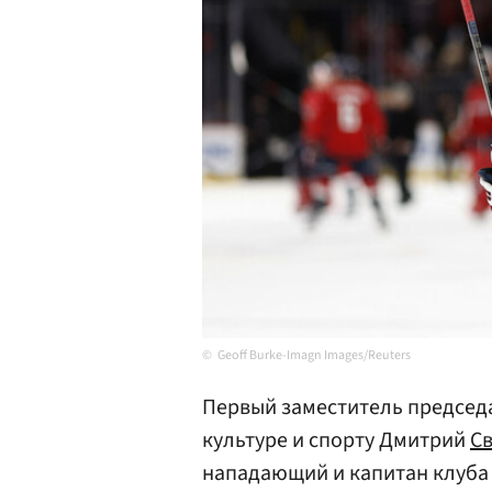
Geoff Burke-Imagn Images/Reuters
Первый заместитель председ
культуре и спорту Дмитрий
С
нападающий и капитан клуба