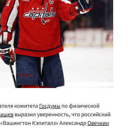
ателя комитета
Госдумы
по физической
вищев
выразил уверенность, что российский
 «Вашингтон Кэпиталз» Александр
Овечкин