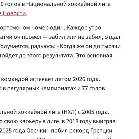
00 голов в Национальной хоккейной лиге
А Новости
.
спортсменом номер один. Каждое утро
атчи он провел — забил или не забил, отдал
получается, радуюсь: «Когда же он до тысячи
дойдет до этого результата. Это основная
 командой истекает летом 2026 года.
 в регулярных чемпионатах и 77 голов
ьной хоккейной лиге (НХЛ) с 2005 года.
 свою карьеру в лиге, в 2018 году выиграв
 2025 года Овечкин побил рекорд Гретцки