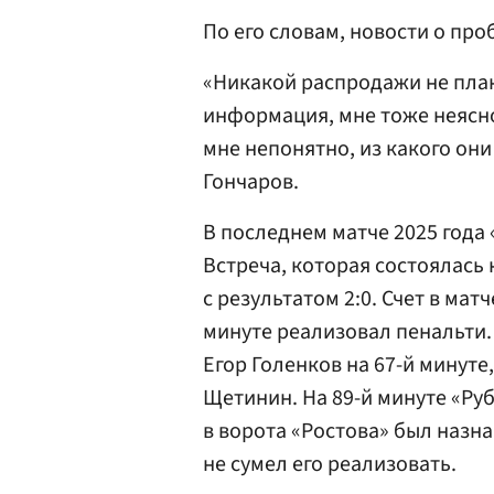
По его словам, новости о про
«Никакой распродажи не план
информация, мне тоже неясно.
мне непонятно, из какого они
Гончаров.
В последнем матче 2025 года 
Встреча, которая состоялась 
с результатом 2:0. Счет в ма
минуте реализовал пенальти
Егор Голенков на 67-й минуте
Щетинин. На 89-й минуте «Руб
в ворота «Ростова» был назн
не сумел его реализовать.